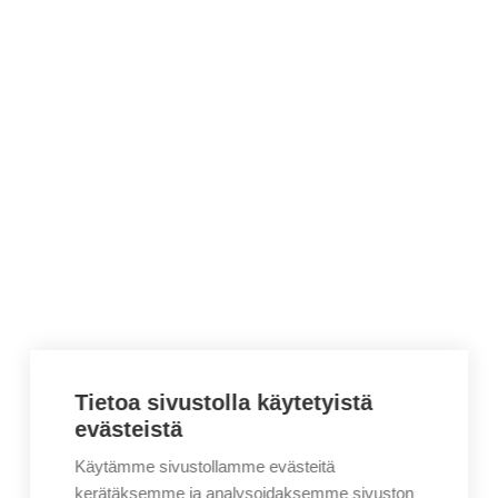
Tietoa sivustolla käytetyistä
evästeistä
Käytämme sivustollamme evästeitä
kerätäksemme ja analysoidaksemme sivuston