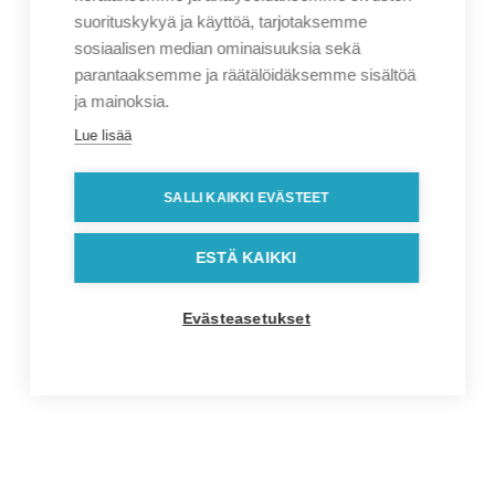
suorituskykyä ja käyttöä, tarjotaksemme
sosiaalisen median ominaisuuksia sekä
parantaaksemme ja räätälöidäksemme sisältöä
ja mainoksia.
Lue lisää
SALLI KAIKKI EVÄSTEET
ESTÄ KAIKKI
Evästeasetukset