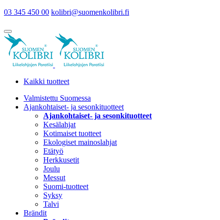
03 345 450 00
kolibri@suomenkolibri.fi
Kaikki tuotteet
Valmistettu Suomessa
Ajankohtaiset- ja sesonkituotteet
Ajankohtaiset- ja sesonkituotteet
Kesälahjat
Kotimaiset tuotteet
Ekologiset mainoslahjat
Etätyö
Herkkusetit
Joulu
Messut
Suomi-tuotteet
Syksy
Talvi
Brändit