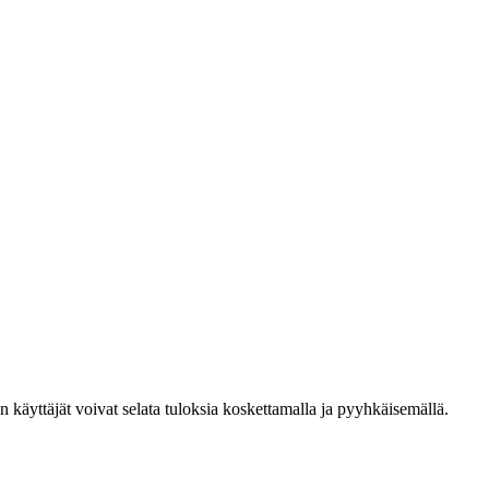
den käyttäjät voivat selata tuloksia koskettamalla ja pyyhkäisemällä.