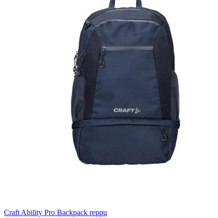
Craft Ability Pro Backpack reppu