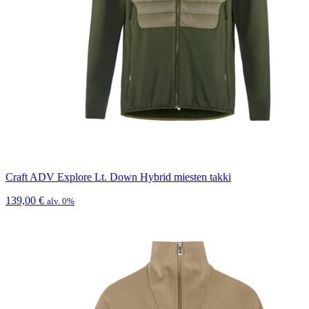
Craft ADV Explore Lt. Down Hybrid miesten takki
139,00
€
alv. 0%