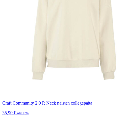
Craft Community 2.0 R Neck naisten collegepaita
35,90
€
alv. 0%