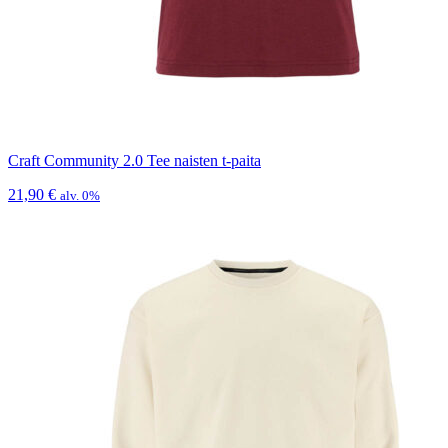
Craft Community 2.0 Tee naisten t-paita
21,90
€
alv. 0%