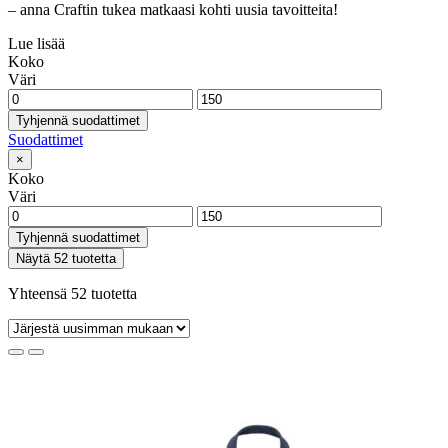
– anna Craftin tukea matkaasi kohti uusia tavoitteita!
Lue lisää
Koko
Väri
Tyhjennä suodattimet
Suodattimet
×
Koko
Väri
Tyhjennä suodattimet
Näytä 52 tuotetta
Yhteensä 52 tuotetta