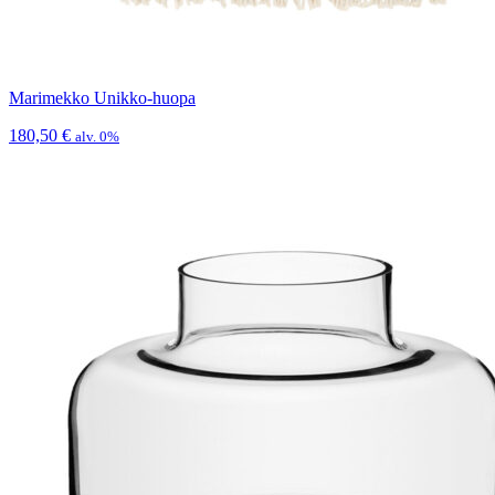
Marimekko Unikko-huopa
180,50
€
alv. 0%