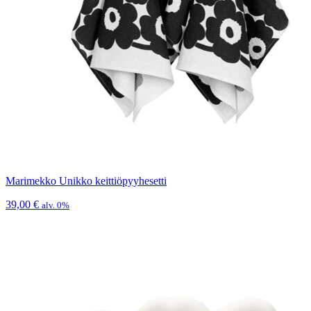
Marimekko Unikko keittiöpyyhesetti
39,00
€
alv. 0%