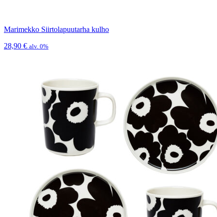
Marimekko Siirtolapuutarha kulho
28,90
€
alv. 0%