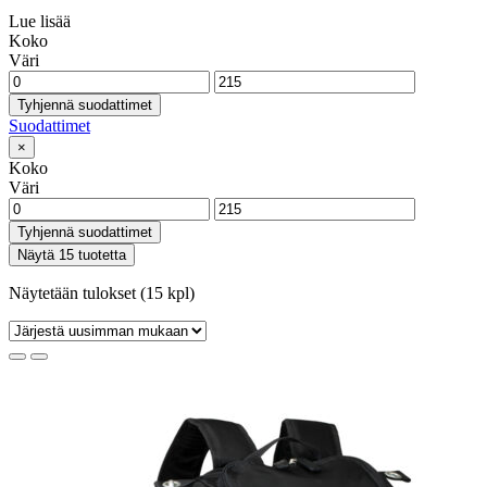
Lue lisää
Koko
Väri
Tyhjennä suodattimet
Suodattimet
×
Koko
Väri
Tyhjennä suodattimet
Näytä 15 tuotetta
Näytetään tulokset (15 kpl)