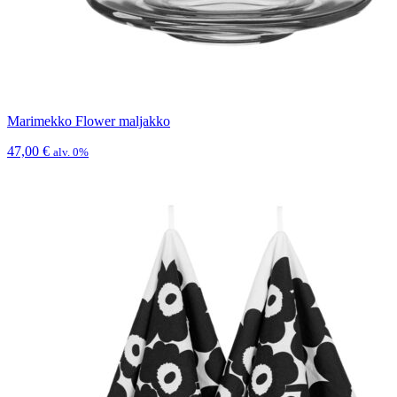
Marimekko Flower maljakko
47,00
€
alv. 0%