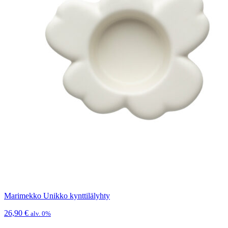
Marimekko Unikko kynttilälyhty
26,90
€
alv. 0%