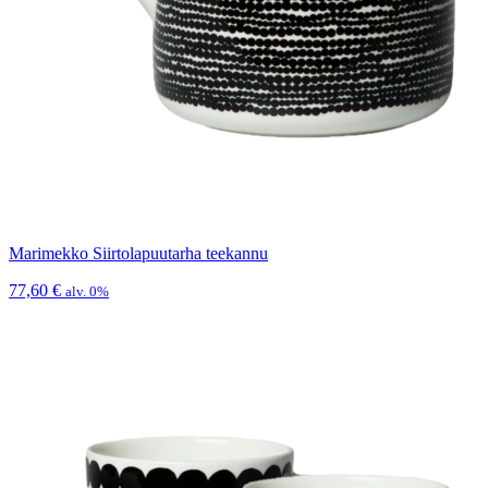
Marimekko Siirtolapuutarha teekannu
77,60
€
alv. 0%