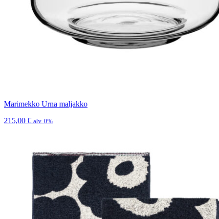
Marimekko Urna maljakko
215,00
€
alv. 0%