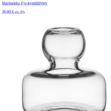
Marimekko Fyr-kynttilälyhty
36,00
€
alv. 0%