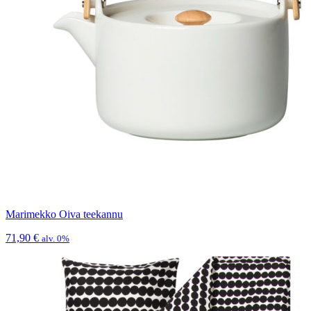
Marimekko Oiva teekannu
71,90
€
alv. 0%