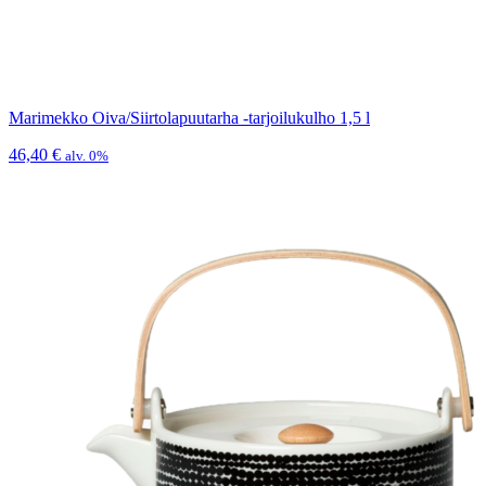
Marimekko Oiva/Siirtolapuutarha -tarjoilukulho 1,5 l
46,40
€
alv. 0%