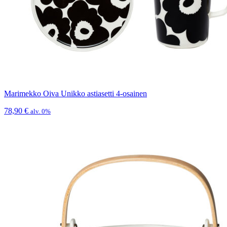
Marimekko Oiva Unikko astiasetti 4-osainen
78,90
€
alv. 0%