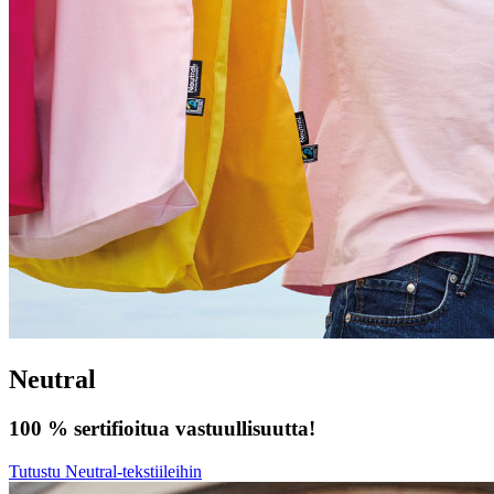
Neutral
100 % sertifioitua vastuullisuutta!
Tutustu Neutral-tekstiileihin