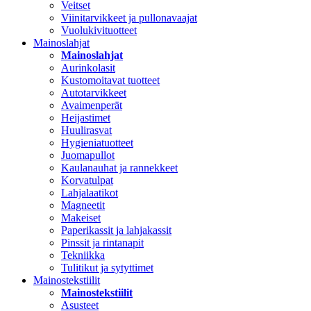
Veitset
Viinitarvikkeet ja pullonavaajat
Vuolukivituotteet
Mainoslahjat
Mainoslahjat
Aurinkolasit
Kustomoitavat tuotteet
Autotarvikkeet
Avaimenperät
Heijastimet
Huulirasvat
Hygieniatuotteet
Juomapullot
Kaulanauhat ja rannekkeet
Korvatulpat
Lahjalaatikot
Magneetit
Makeiset
Paperikassit ja lahjakassit
Pinssit ja rintanapit
Tekniikka
Tulitikut ja sytyttimet
Mainostekstiilit
Mainostekstiilit
Asusteet