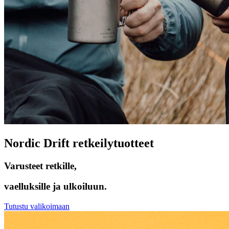
Nordic Drift retkeilytuotteet
Varusteet retkille,
vaelluksille ja ulkoiluun.
Tutustu valikoimaan