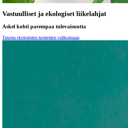
Vastuulliset ja ekologiset liikelahjat
Askel kohti parempaa tulevaisuutta
Tutustu ekologisten tuotteiden valikoimaan