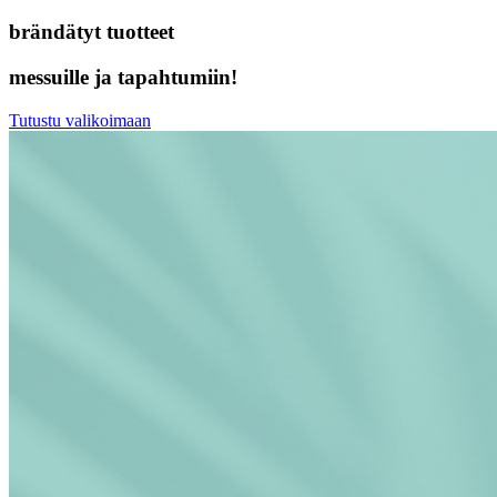
brändätyt tuotteet
messuille ja tapahtumiin!
Tutustu valikoimaan