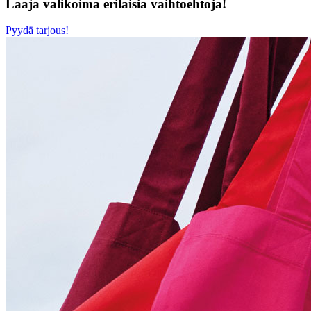
Laaja valikoima erilaisia vaihtoehtoja!
Pyydä tarjous!