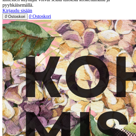
pyyhkäisemällä.
Kirjaudu sisään
0
Ostoskori
0
Ostoskori