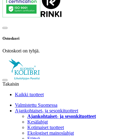
Ostoskori
Ostoskori on tyhjä.
Takaisin
Kaikki tuotteet
Valmistettu Suomessa
Ajankohtaiset- ja sesonkituotteet
Ajankohtaiset- ja sesonkituotteet
Kesälahjat
Kotimaiset tuotteet
Ekologiset mainoslahjat
Etätyö