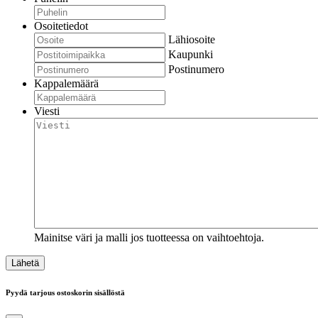
Osoitetiedot
Lähiosoite
Kaupunki
Postinumero
Kappalemäärä
Viesti
Mainitse väri ja malli jos tuotteessa on vaihtoehtoja.
Pyydä tarjous ostoskorin sisällöstä