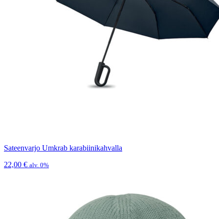
Sateenvarjo Umkrab karabiinikahvalla
22,00
€
alv. 0%