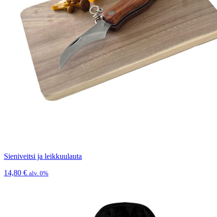
Sieniveitsi ja leikkuulauta
14,80
€
alv. 0%