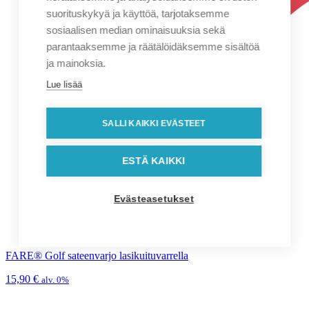
suorituskykyä ja käyttöä, tarjotaksemme
sosiaalisen median ominaisuuksia sekä
parantaaksemme ja räätälöidäksemme sisältöä
ja mainoksia.
Lue lisää
SALLI KAIKKI EVÄSTEET
ESTÄ KAIKKI
Evästeasetukset
FARE® Golf sateenvarjo lasikuituvarrella
15,90
€
alv. 0%