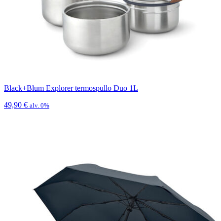
Black+Blum Explorer termospullo Duo 1L
49,90
€
alv. 0%