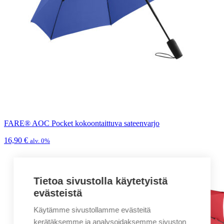
FARE® AOC Pocket kokoontaittuva sateenvarjo
16,90
€
alv. 0%
Tietoa sivustolla käytetyistä
evästeistä
Käytämme sivustollamme evästeitä
kerätäksemme ja analysoidaksemme sivuston