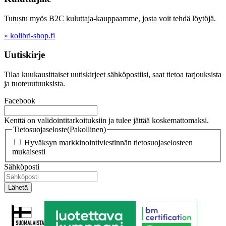
Tutustu myös B2C kuluttaja-kauppaamme, josta voit tehdä löytöjä.
» kolibri-shop.fi
Uutiskirje
Tilaa kuukausittaiset uutiskirjeet sähköpostiisi, saat tietoa tarjouksista
ja tuoteuutuuksista.
Facebook
Kenttä on validointitarkoituksiin ja tulee jättää koskemattomaksi.
Tietosuojaseloste
(Pakollinen)
Hyväksyn markkinointiviestinnän tietosuojaselosteen
mukaisesti
Sähköposti