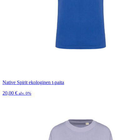
Native Spirit ekologinen t-paita
20,00
€
alv. 0%