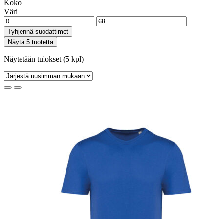
Koko
Väri
Tyhjennä suodattimet
Näytä 5 tuotetta
Näytetään tulokset (5 kpl)