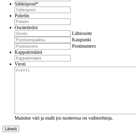
Sähköposti
*
Puhelin
Osoitetiedot
Lähiosoite
Kaupunki
Postinumero
Kappalemäärä
Viesti
Mainitse väri ja malli jos tuotteessa on vaihtoehtoja.