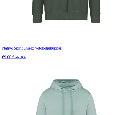
Native Spirit unisex vetoketjuhuppari
69,00
€
alv. 0%