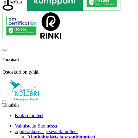
Ostoskori
Ostoskori on tyhjä.
Takaisin
Kaikki tuotteet
Valmistettu Suomessa
Ajankohtaiset- ja sesonkituotteet
Ajankohtaiset- ja sesonkituotteet