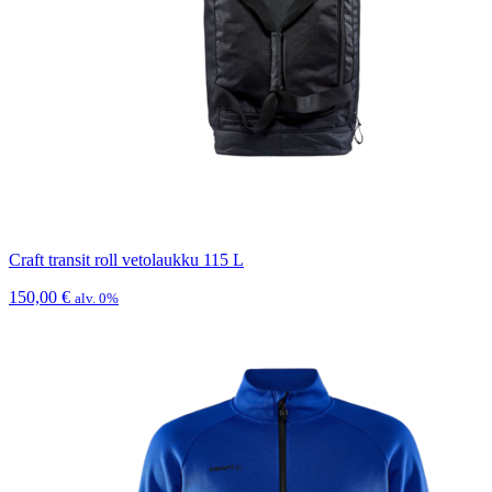
Craft transit roll vetolaukku 115 L
150,00
€
alv. 0%