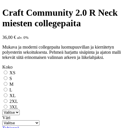
Craft Community 2.0 R Neck
miesten collegepaita
36,00
€
alv. 0%
Mukava ja moderni collegepaita luomupuuvillan ja kierrätetyn
polyesterin sekoituksesta. Pehmeä harjattu sisäpinta ja ajaton malli
tekevät siitä erinomaisen valinnan arkeen ja liikelahjaksi.
Koko
XS
S
M
L
XL
2XL
3XL
Väri