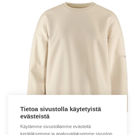
Tietoa sivustolla käytetyistä
evästeistä
Käytämme sivustollamme evästeitä
kerätäksemme ja analysoidaksemme sivuston