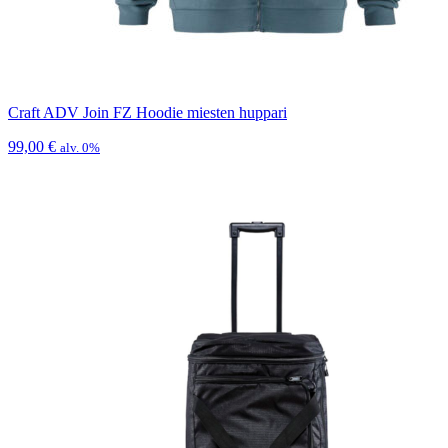
Craft ADV Join FZ Hoodie miesten huppari
99,00
€
alv. 0%