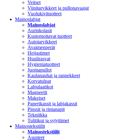
Veitset
Viinitarvikkeet ja pullonavaajat
Vuolukivituotteet
Mainoslahjat
Mainoslahjat
Aurinkolasit
Kustomoitavat tuotteet
Autotarvikkeet
Avaimenperät
Heijastimet
Huulirasvat
Hygieniatuotteet
Juomapullot
Kaulanauhat ja rannekkeet
Korvatulpat
Lahjalaatikot
Magneetit
Makeiset
Paperikassit ja lahjakassit
Pinssit ja rintanapit
Tekniikka
Tulitikut ja sytyttimet
Mainostekstiilit
Mainostekstiilit
Asusteet