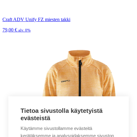
Craft ADV Unify FZ miesten takki
79,00
€
alv. 0%
Tietoa sivustolla käytetyistä
evästeistä
Käytämme sivustollamme evästeitä
kerätäksemme ja analysoidaksemme sivuston