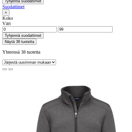
Tyhjennä suodattimet
Suodattimet
×
Koko
Väri
Tyhjennä suodattimet
Näytä 38 tuotetta
Yhteensä 38 tuotetta