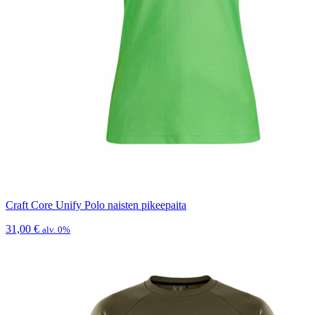
Craft Core Unify Polo naisten pikeepaita
31,00
€
alv. 0%