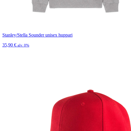
Stanley/Stella Sounder unisex huppari
35,90
€
alv. 0%