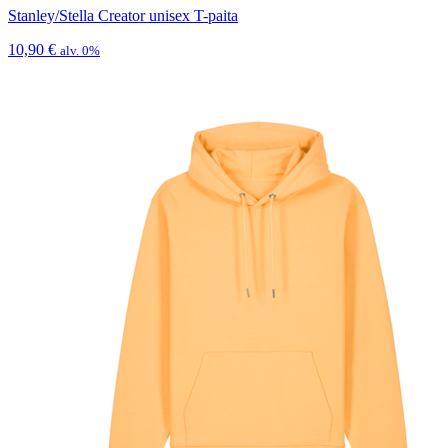
Stanley/Stella Creator unisex T-paita
10,90
€
alv. 0%