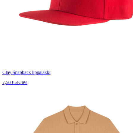
Clay Snapback lippalakki
7,50
€
alv. 0%