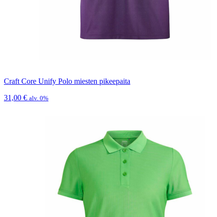
Craft Core Unify Polo miesten pikeepaita
31,00
€
alv. 0%