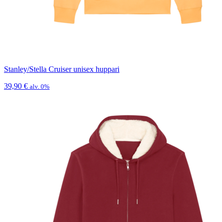
Stanley/Stella Cruiser unisex huppari
39,90
€
alv. 0%