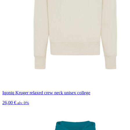
Iqoniq Kruger relaxed crew neck unisex college
26,00
€
alv. 0%