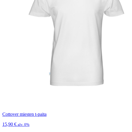
Cottover miesten t-paita
15,90
€
alv. 0%