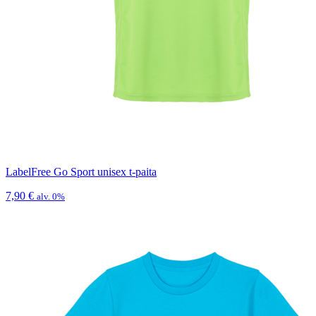
LabelFree Go Sport unisex t-paita
7,90
€
alv. 0%