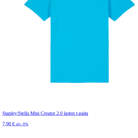
Stanley/Stella Mini Creator 2.0 lasten t-paita
7,90
€
alv. 0%