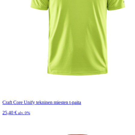
Craft Core Unify tekninen miesten t-paita
25,40
€
alv. 0%