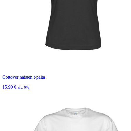
Cottover naisten t-paita
15,90
€
alv. 0%