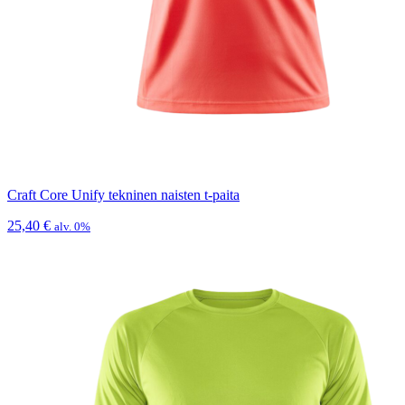
Craft Core Unify tekninen naisten t-paita
25,40
€
alv. 0%