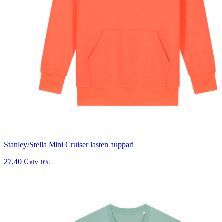
Stanley/Stella Mini Cruiser lasten huppari
27,40
€
alv. 0%