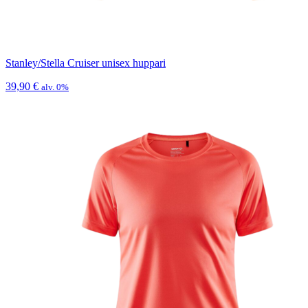
Stanley/Stella Cruiser unisex huppari
39,90
€
alv. 0%