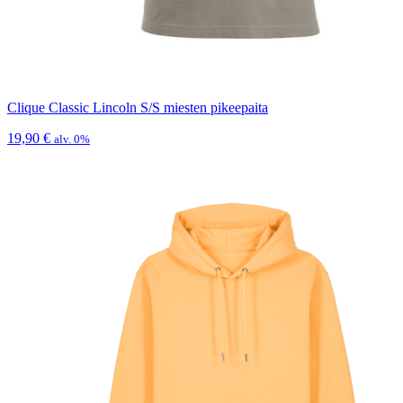
Clique Classic Lincoln S/S miesten pikeepaita
19,90
€
alv. 0%