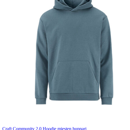
Craft Community 2.0 Hoodie miesten huppari