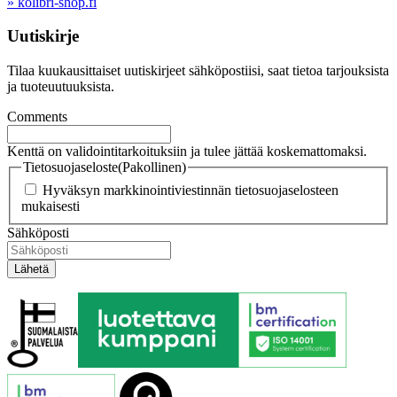
» kolibri-shop.fi
Uutiskirje
Tilaa kuukausittaiset uutiskirjeet sähköpostiisi, saat tietoa tarjouksista
ja tuoteuutuuksista.
Comments
Kenttä on validointitarkoituksiin ja tulee jättää koskemattomaksi.
Tietosuojaseloste
(Pakollinen)
Hyväksyn markkinointiviestinnän tietosuojaselosteen
mukaisesti
Sähköposti