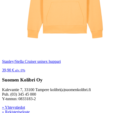
Stanley/Stella Cruiser unisex huppari
39,90
€
alv. 0%
Suomen Kolibri Oy
Kalevantie 7, 33100 Tampere kolibri(a)suomenkolibri.fi
Puh. (03) 345 45 000
Y-tunnus: 0833183-2
» Yhteystiedot
» Rekisteriseloste