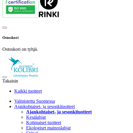
Ostoskori
Ostoskori on tyhjä.
Takaisin
Kaikki tuotteet
Valmistettu Suomessa
Ajankohtaiset- ja sesonkituotteet
Ajankohtaiset- ja sesonkituotteet
Kesälahjat
Kotimaiset tuotteet
Ekologiset mainoslahjat