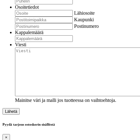
Osoitetiedot
Lähiosoite
Kaupunki
Postinumero
Kappalemäärä
Viesti
Mainitse väri ja malli jos tuotteessa on vaihtoehtoja.
Pyydä tarjous ostoskorin sisällöstä
×