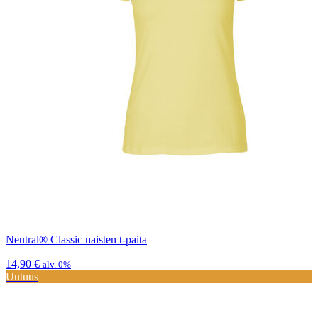
Neutral® Classic naisten t-paita
14,90
€
alv. 0%
Uutuus