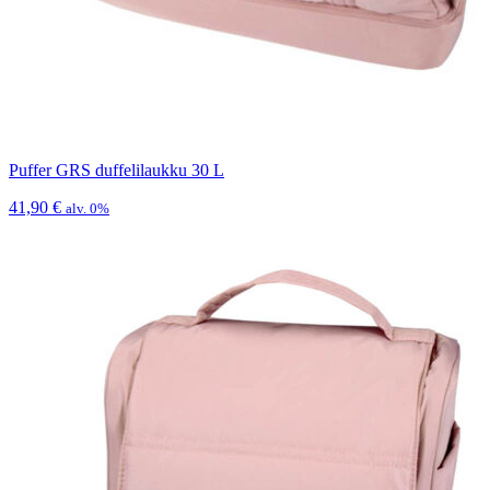
Puffer GRS duffelilaukku 30 L
41,90
€
alv. 0%