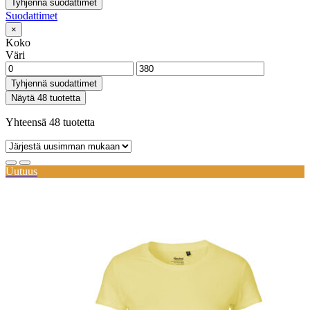
Tyhjennä suodattimet
Suodattimet
×
Koko
Väri
Tyhjennä suodattimet
Näytä 48 tuotetta
Yhteensä 48 tuotetta
Uutuus