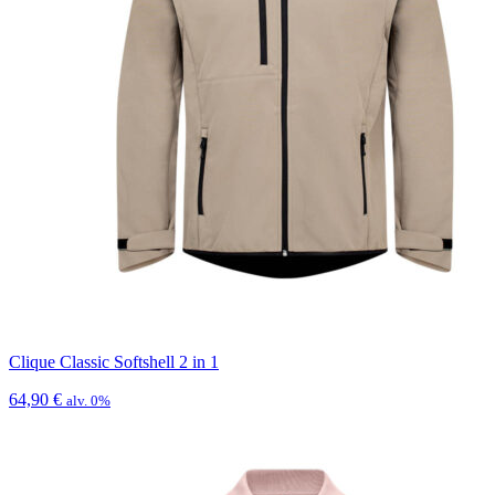
Clique Classic Softshell 2 in 1
64,90
€
alv. 0%