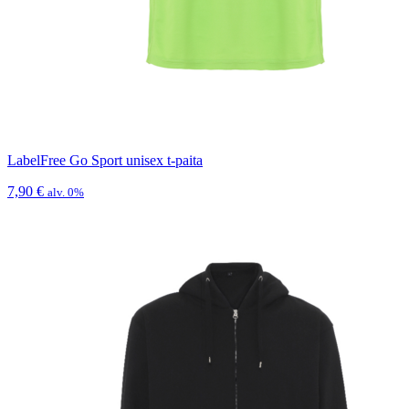
LabelFree Go Sport unisex t-paita
7,90
€
alv. 0%