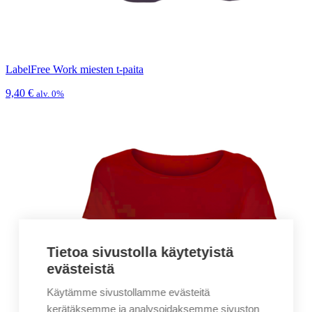
LabelFree Work miesten t-paita
9,40
€
alv. 0%
Tietoa sivustolla käytetyistä
evästeistä
Käytämme sivustollamme evästeitä
kerätäksemme ja analysoidaksemme sivuston