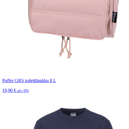
Puffer GRS toilettilaukku 8 L
19,90
€
alv. 0%