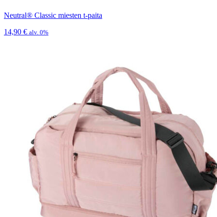
Neutral® Classic miesten t-paita
14,90
€
alv. 0%