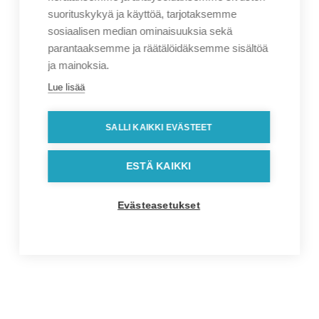
suorituskykyä ja käyttöä, tarjotaksemme
sosiaalisen median ominaisuuksia sekä
parantaaksemme ja räätälöidäksemme sisältöä
ja mainoksia.
Lue lisää
SALLI KAIKKI EVÄSTEET
ESTÄ KAIKKI
Evästeasetukset