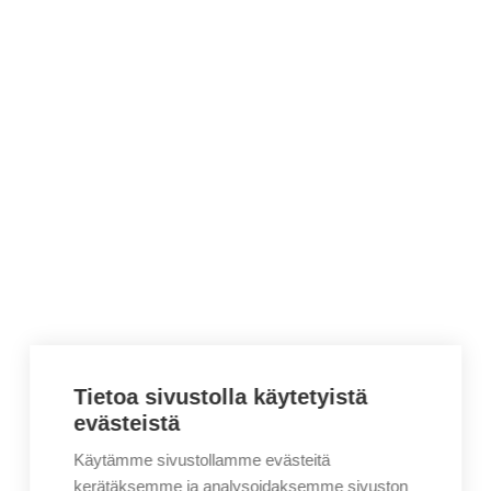
Tietoa sivustolla käytetyistä
evästeistä
Käytämme sivustollamme evästeitä
kerätäksemme ja analysoidaksemme sivuston