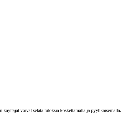
den käyttäjät voivat selata tuloksia koskettamalla ja pyyhkäisemällä.