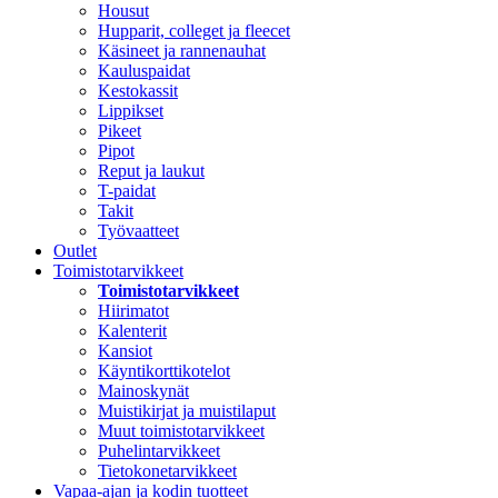
Housut
Hupparit, colleget ja fleecet
Käsineet ja rannenauhat
Kauluspaidat
Kestokassit
Lippikset
Pikeet
Pipot
Reput ja laukut
T-paidat
Takit
Työvaatteet
Outlet
Toimistotarvikkeet
Toimistotarvikkeet
Hiirimatot
Kalenterit
Kansiot
Käyntikorttikotelot
Mainoskynät
Muistikirjat ja muistilaput
Muut toimistotarvikkeet
Puhelintarvikkeet
Tietokonetarvikkeet
Vapaa-ajan ja kodin tuotteet