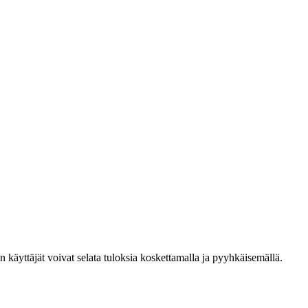
den käyttäjät voivat selata tuloksia koskettamalla ja pyyhkäisemällä.