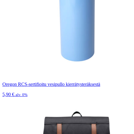
Oregon RCS-sertifioitu vesipullo kierrätysteräksestä
5,90
€
alv. 0%