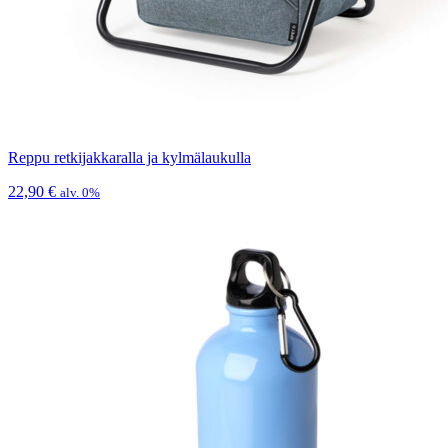
Reppu retkijakkaralla ja kylmälaukulla
22,90
€
alv. 0%