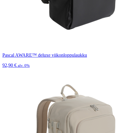
Pascal AWARE™ deluxe viikonloppulaukku
92,90
€
alv. 0%