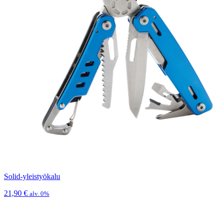
Solid-yleistyökalu
21,90
€
alv. 0%