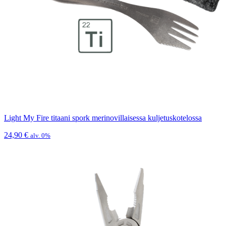
Light My Fire titaani spork merinovillaisessa kuljetuskotelossa
24,90
€
alv. 0%