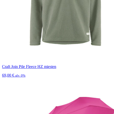
Craft Join Pile Fleece HZ miesten
69,00
€
alv. 0%