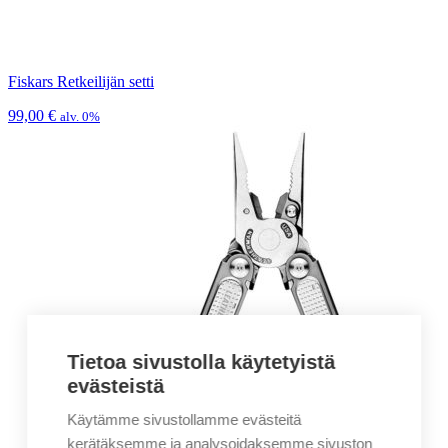
Fiskars Retkeilijän setti
99,00
€
alv. 0%
Tietoa sivustolla käytetyistä
evästeistä
Käytämme sivustollamme evästeitä
kerätäksemme ja analysoidaksemme sivuston