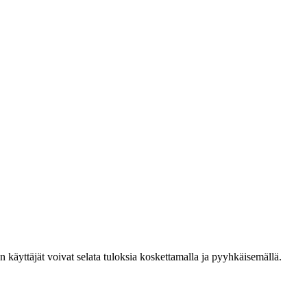
den käyttäjät voivat selata tuloksia koskettamalla ja pyyhkäisemällä.