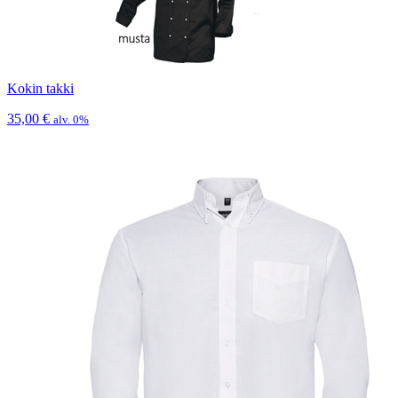
Kokin takki
35,00
€
alv. 0%