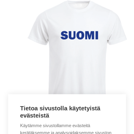
Tietoa sivustolla käytetyistä
evästeistä
Käytämme sivustollamme evästeitä
kerätäksemme ja analysoidaksemme sivuston