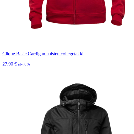
Clique Basic Cardigan naisten collegetakki
27,90
€
alv. 0%