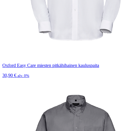
Oxford Easy Care miesten pitkähihainen kauluspaita
30,90
€
alv. 0%