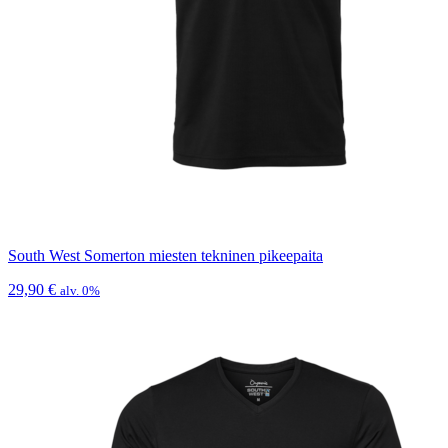
South West Somerton miesten tekninen pikeepaita
29,90
€
alv. 0%