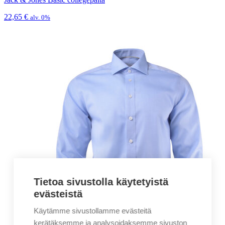
22,65
€
alv. 0%
Tietoa sivustolla käytetyistä
evästeistä
Käytämme sivustollamme evästeitä
kerätäksemme ja analysoidaksemme sivuston