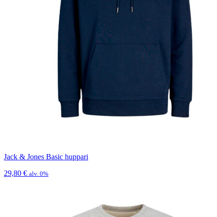
Jack & Jones Basic huppari
29,80
€
alv. 0%