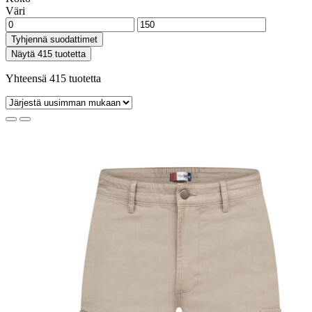
Väri
Tyhjennä suodattimet
Näytä 415 tuotetta
Yhteensä 415 tuotetta