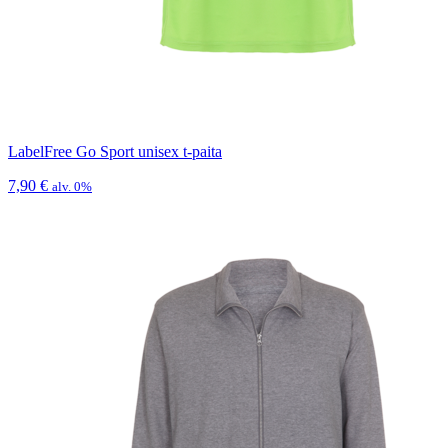
LabelFree Go Sport unisex t-paita
7,90
€
alv. 0%