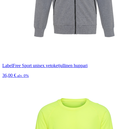
LabelFree Sport unisex vetoketjullinen huppari
36,00
€
alv. 0%