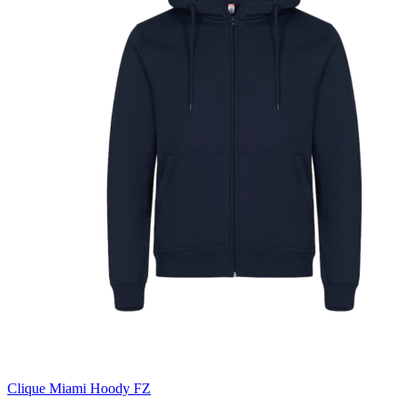
Clique Miami Hoody FZ