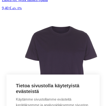
9,40
€
alv. 0%
Tietoa sivustolla käytetyistä
evästeistä
Käytämme sivustollamme evästeitä
kerätäksemme ja analysoidaksemme sivuston