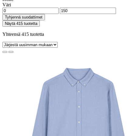
Väri
Tyhjennä suodattimet
Näytä 415 tuotetta
Yhteensä 415 tuotetta