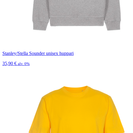
Stanley/Stella Sounder unisex huppari
35,90
€
alv. 0%