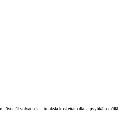
den käyttäjät voivat selata tuloksia koskettamalla ja pyyhkäisemällä.