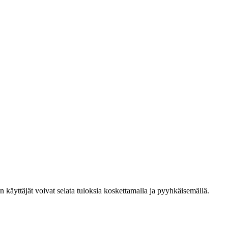
den käyttäjät voivat selata tuloksia koskettamalla ja pyyhkäisemällä.