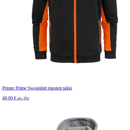
Printer Prime Sweatshirt miesten takki
40,00
€
alv. 0%