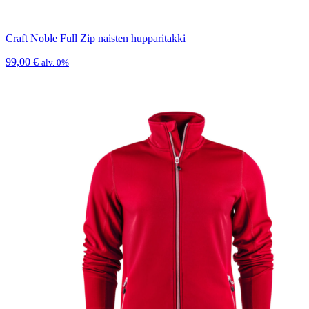
Craft Noble Full Zip naisten hupparitakki
99,00
€
alv. 0%