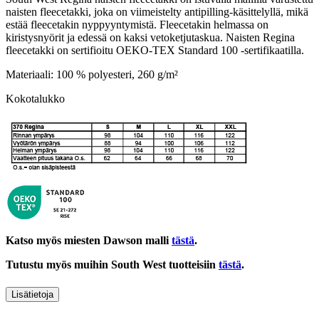
naisten fleecetakki, joka on viimeistelty antipilling-käsittelyllä, mikä
estää fleecetakin nyppyyntymistä. Fleecetakin helmassa on
kiristysnyörit ja edessä on kaksi vetoketjutaskua. Naisten Regina
fleecetakki on sertifioitu OEKO-TEX Standard 100 -sertifikaatilla.
Materiaali: 100 % polyesteri, 260 g/m²
Kokotalukko
Katso myös miesten Dawson malli
tästä
.
Tutustu myös muihin South West tuotteisiin
tästä
.
Lisätietoja