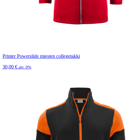
Printer Powerslide miesten collegetakki
30,00
€
alv. 0%