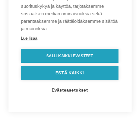
suorituskykyä ja käyttöä, tarjotaksemme
sosiaalisen median ominaisuuksia sekä
parantaaksemme ja räätälöidäksemme sisältöä
ja mainoksia.
Lue lisää
SALLI KAIKKI EVÄSTEET
ESTÄ KAIKKI
Evästeasetukset