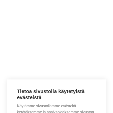
Tietoa sivustolla käytetyistä
evästeistä
Käytämme sivustollamme evästeitä
kerätäksemme ja analysoidaksemme sivuston