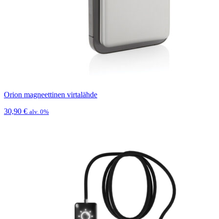
Orion magneettinen virtalähde
30,90
€
alv. 0%