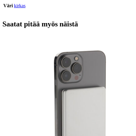
Väri
kirkas
Saatat pitää myös näistä