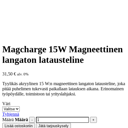
Magcharge 15W Magneettinen
langaton latausteline
31,50
€
alv. 0%
Tyylikäs akryylinen 15 W:n magneettinen langaton latausteline, joka
pitää puhelimen tukevasti paikallaan latauksen aikana. Erinomainen
työpöydälle, toimistoon tai yrityslahjaksi.
Väri
Tyhjennä
Määrä
Määrä
Lisää ostoskoriin
Jätä tarjouskysely