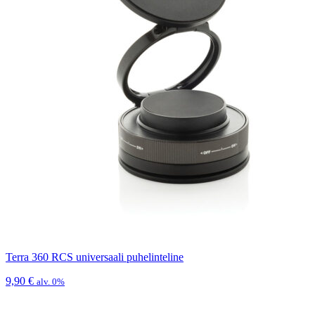
Terra 360 RCS universaali puhelinteline
9,90
€
alv. 0%