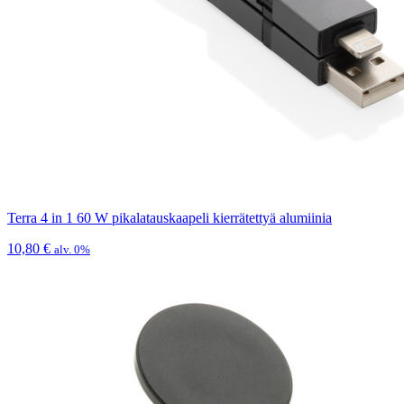
Terra 4 in 1 60 W pikalatauskaapeli kierrätettyä alumiinia
10,80
€
alv. 0%