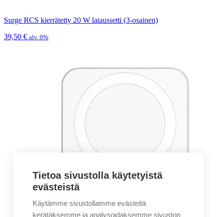
Surge RCS kierrätetty 20 W lataussetti (3-osainen)
39,50
€
alv. 0%
Tietoa sivustolla käytetyistä
evästeistä
Käytämme sivustollamme evästeitä
kerätäksemme ja analysoidaksemme sivuston