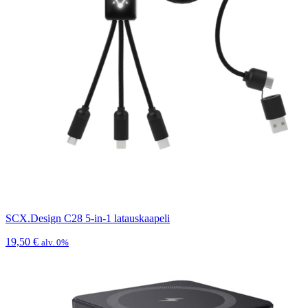
SCX.Design C28 5-in-1 latauskaapeli
19,50
€
alv. 0%