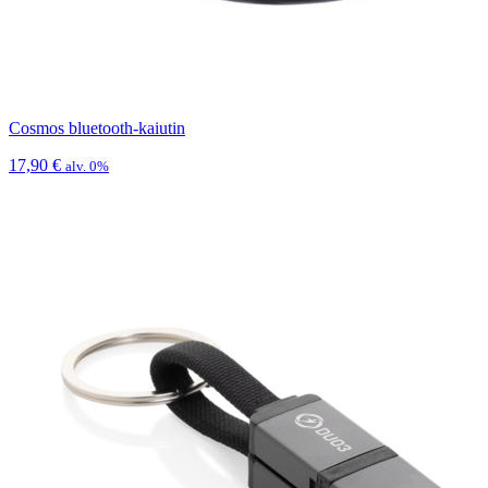
Cosmos bluetooth-kaiutin
17,90
€
alv. 0%