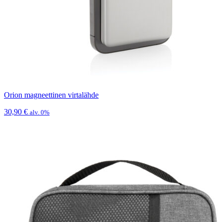
Orion magneettinen virtalähde
30,90
€
alv. 0%