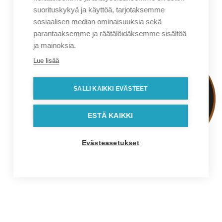
suorituskykyä ja käyttöä, tarjotaksemme
sosiaalisen median ominaisuuksia sekä
parantaaksemme ja räätälöidäksemme sisältöä
ja mainoksia.
Lue lisää
SALLI KAIKKI EVÄSTEET
ESTÄ KAIKKI
Evästeasetukset