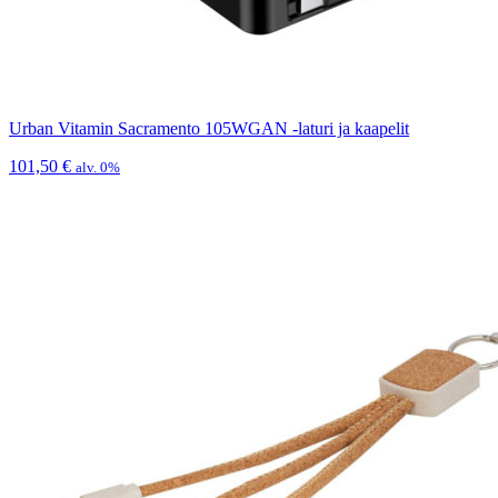
Urban Vitamin Sacramento 105WGAN -laturi ja kaapelit
101,50
€
alv. 0%