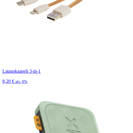
Latauskaapeli 3-in-1
8,20
€
alv. 0%