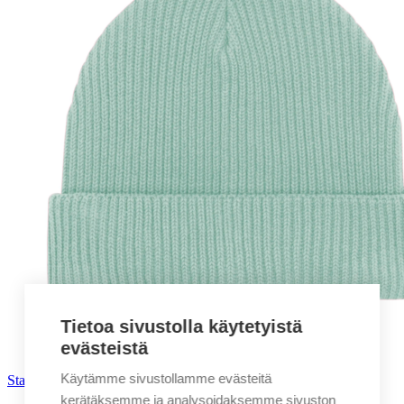
Tietoa sivustolla käytetyistä
evästeistä
Käytämme sivustollamme evästeitä
Stanley/Stella Fisherman Beanie pipo
kerätäksemme ja analysoidaksemme sivuston