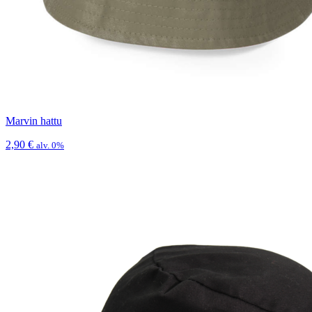
Marvin hattu
2,90
€
alv. 0%