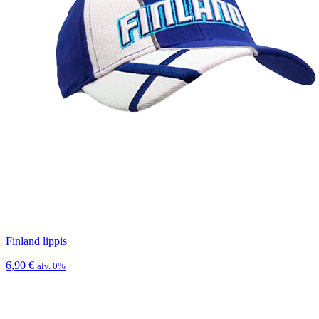
Finland lippis
6,90
€
alv. 0%