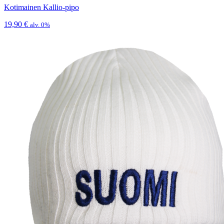
Kotimainen Kallio-pipo
19,90
€
alv. 0%