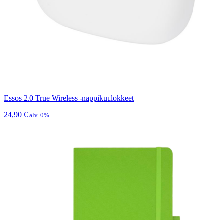
Essos 2.0 True Wireless -nappikuulokkeet
24,90
€
alv. 0%