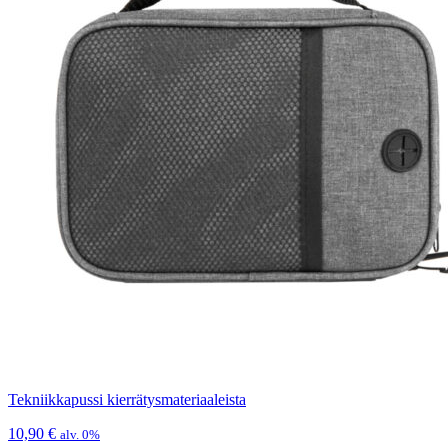
Tekniikkapussi kierrätysmateriaaleista
10,90
€
alv. 0%