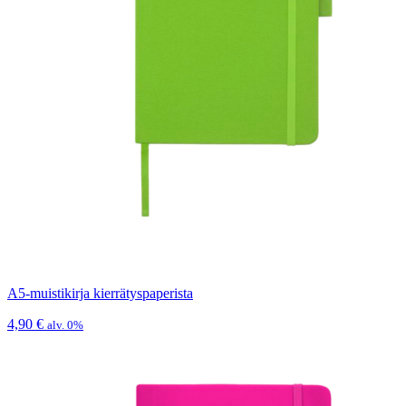
A5-muistikirja kierrätyspaperista
4,90
€
alv. 0%