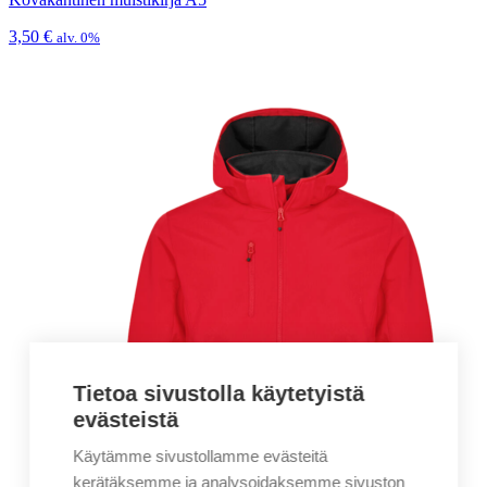
3,50
€
alv. 0%
Tietoa sivustolla käytetyistä
evästeistä
Käytämme sivustollamme evästeitä
kerätäksemme ja analysoidaksemme sivuston