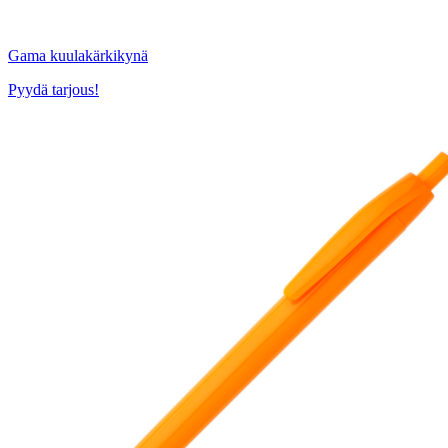
Gama kuulakärkikynä
Pyydä tarjous!