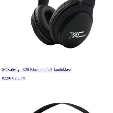
SCX.design E20 Bluetooth 5.0 -kuulokkeet
82,90
€
alv. 0%