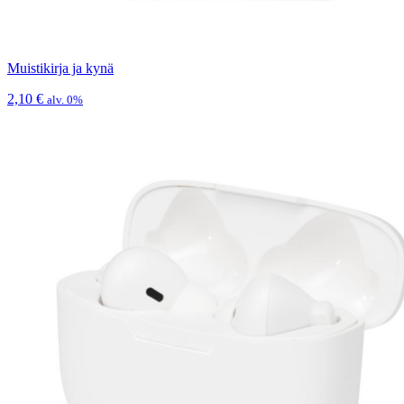
Muistikirja ja kynä
2,10
€
alv. 0%