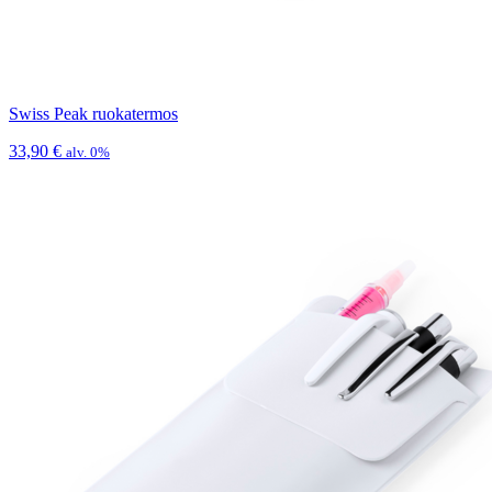
Swiss Peak ruokatermos
33,90
€
alv. 0%