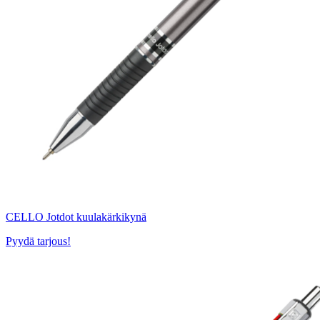
CELLO Jotdot kuulakärkikynä
Pyydä tarjous!