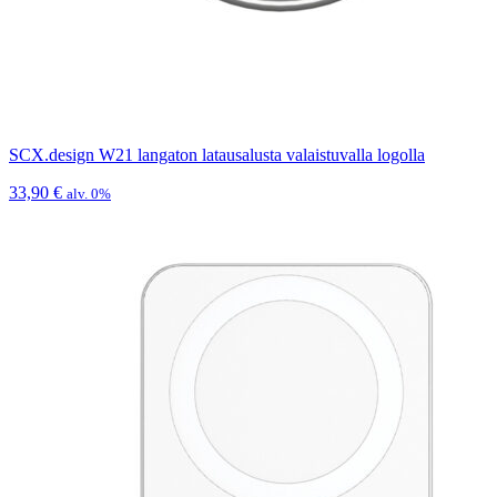
SCX.design W21 langaton latausalusta valaistuvalla logolla
33,90
€
alv. 0%