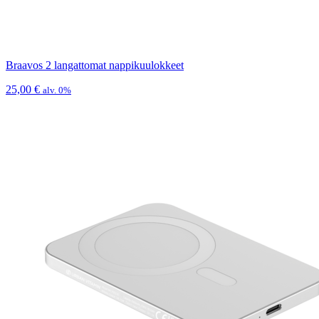
Braavos 2 langattomat nappikuulokkeet
25,00
€
alv. 0%