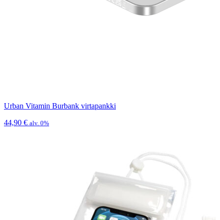
Urban Vitamin Burbank virtapankki
44,90
€
alv. 0%