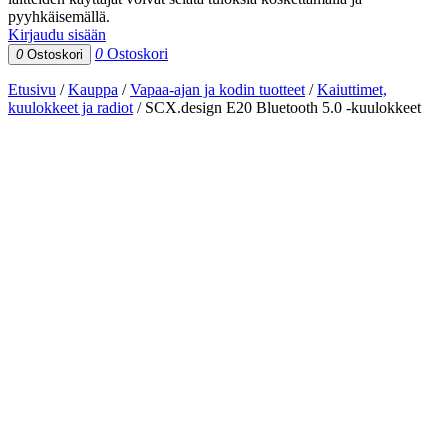
pyyhkäisemällä.
Kirjaudu sisään
0
Ostoskori
0
Ostoskori
Etusivu
/
Kauppa
/
Vapaa-ajan ja kodin tuotteet
/
Kaiuttimet,
kuulokkeet ja radiot
/
SCX.design E20 Bluetooth 5.0 -kuulokkeet