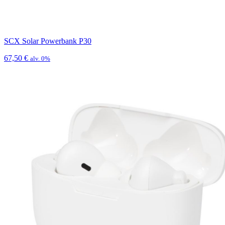
SCX Solar Powerbank P30
67,50
€
alv. 0%