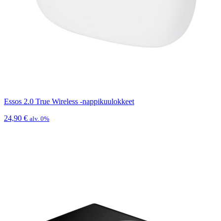
Essos 2.0 True Wireless -nappikuulokkeet
24,90
€
alv. 0%