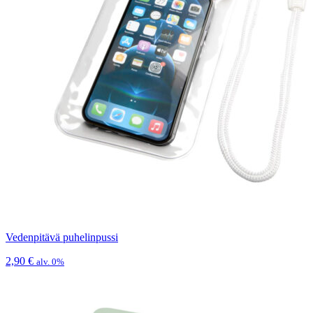
Vedenpitävä puhelinpussi
2,90
€
alv. 0%