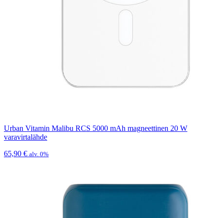
Urban Vitamin Malibu RCS 5000 mAh magneettinen 20 W
varavirtalähde
65,90
€
alv. 0%