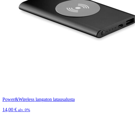
Power&Wireless langaton latausalusta
14,00
€
alv. 0%