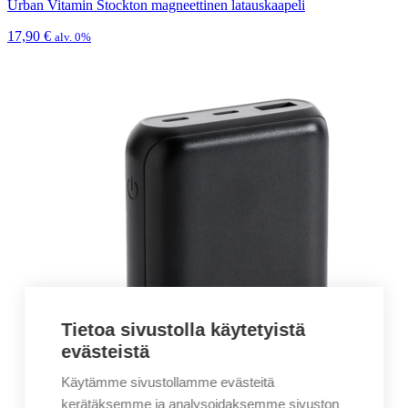
Urban Vitamin Stockton magneettinen latauskaapeli
17,90
€
alv. 0%
Tietoa sivustolla käytetyistä
evästeistä
Käytämme sivustollamme evästeitä
kerätäksemme ja analysoidaksemme sivuston