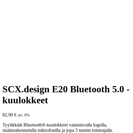
SCX.design E20 Bluetooth 5.0 -
kuulokkeet
82,90
€
alv. 0%
Tyylikkäät Bluetooth®-kuulokkeet valaistuvalla logolla,
sisäänrakennetulla mikrofonilla ja jopa 5 tunnin toistoajalla.