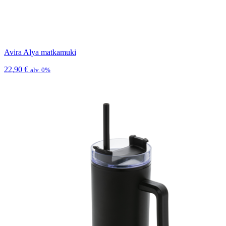
Avira Alya matkamuki
22,90
€
alv. 0%