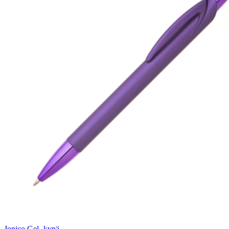
Jonico Gel -kynä