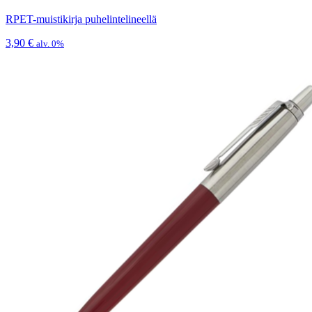
RPET-muistikirja puhelintelineellä
3,90
€
alv. 0%