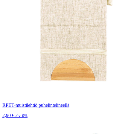
RPET-muistilehtiö puhelintelineellä
2,90
€
alv. 0%