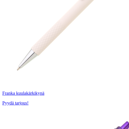
Franka kuulakärkikynä
Pyydä tarjous!