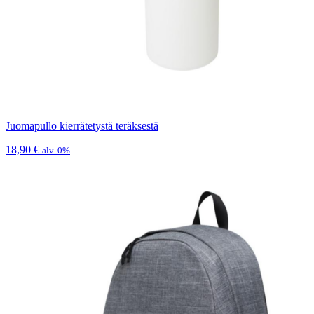
Juomapullo kierrätetystä teräksestä
18,90
€
alv. 0%