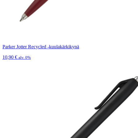
Parker Jotter Recycled -kuulakärkikynä
10,90
€
alv. 0%