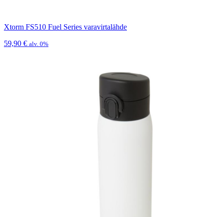
Xtorm FS510 Fuel Series varavirtalähde
59,90
€
alv. 0%