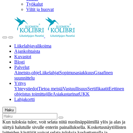
Työkalut
Viltit ja huovat
Liikelahjavalikoima
Ajankohtaista
Kuvastot
Blogi
Palvelut
Aineisto-ohje
Liikelahjat
Sopimusasiakkuus
Graafinen
suunnittelu
Yritys
Yhteystiedot
Tietoa meistä
Vastuullisuus
Sertifikaatit
Eettinen
ohjeistus toimittajille
Asiakastarinat
UKK
Lahjakortti
Haku
Kun tuloksia tulee, voit selata niitä nuolinäppäimillä ylös ja alas ja
siirtyä halutulle sivulle enterin painalluksella. Kosketusnäytöllisten
laitteiden käyttäjät voivat selata tuloksia koskettamalla ja