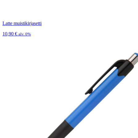
Latte muistikirjasetti
10,90
€
alv. 0%