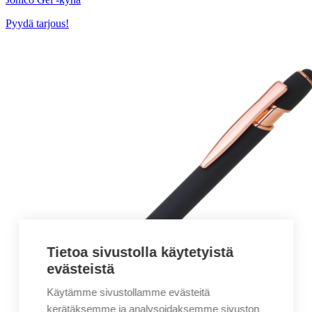
Pyydä tarjous!
Tietoa sivustolla käytetyistä
evästeistä
Käytämme sivustollamme evästeitä
kerätäksemme ja analysoidaksemme sivuston