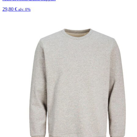
29,80
€
alv. 0%