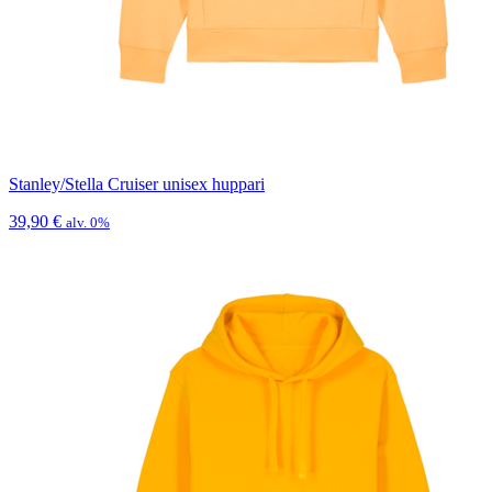
Stanley/Stella Cruiser unisex huppari
39,90
€
alv. 0%