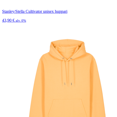
Stanley/Stella Cultivator unisex huppari
43,90
€
alv. 0%