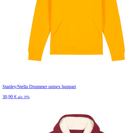
Stanley/Stella Drummer unisex huppari
30,90
€
alv. 0%