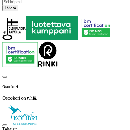
Ostoskori
Ostoskori on tyhjä.
Takaisin