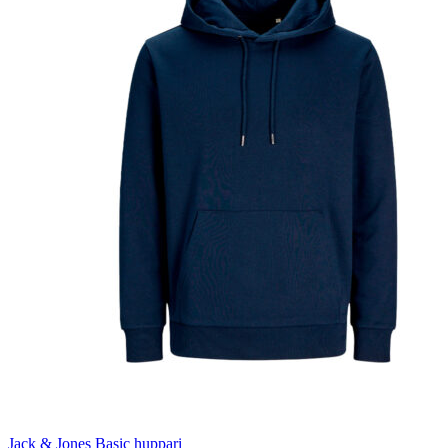
Jack & Jones Basic huppari