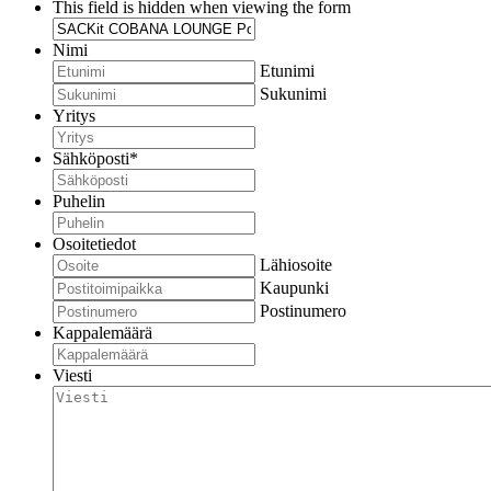
This field is hidden when viewing the form
Nimi
Etunimi
Sukunimi
Yritys
Sähköposti
*
Puhelin
Osoitetiedot
Lähiosoite
Kaupunki
Postinumero
Kappalemäärä
Viesti