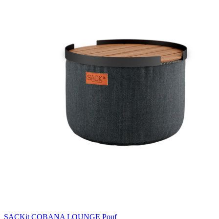
SACKit COBANA LOUNGE Pouf