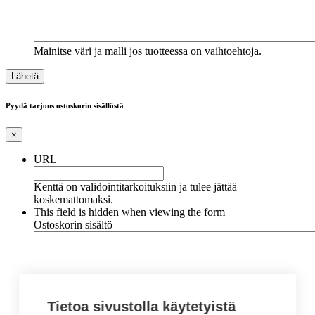
Mainitse väri ja malli jos tuotteessa on vaihtoehtoja.
Pyydä tarjous ostoskorin sisällöstä
×
URL
Kenttä on validointitarkoituksiin ja tulee jättää
koskemattomaksi.
This field is hidden when viewing the form
Ostoskorin sisältö
Tietoa sivustolla käytetyistä