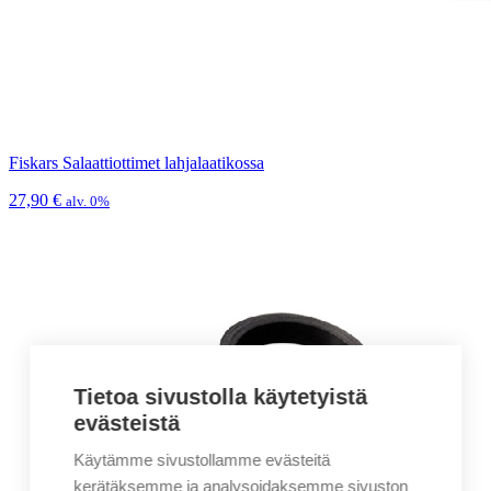
Fiskars Salaattiottimet lahjalaatikossa
27,90
€
alv. 0%
Tietoa sivustolla käytetyistä
evästeistä
Käytämme sivustollamme evästeitä
kerätäksemme ja analysoidaksemme sivuston