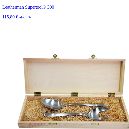
Leatherman Supertool® 300
115,80
€
alv. 0%