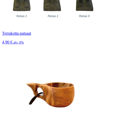
Terrakotta-patsaat
4,90
€
alv. 0%