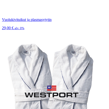
Vuolukivituikut ja plasmasytytin
29,00
€
alv. 0%