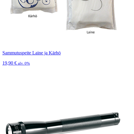
Sammutuspeite Laine ja Kärhö
19,90
€
alv. 0%