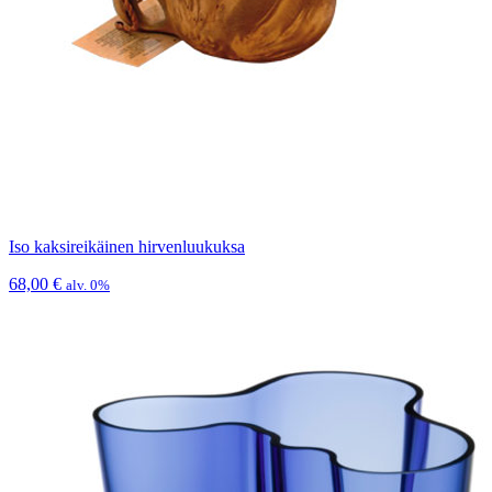
Iso kaksireikäinen hirvenluukuksa
68,00
€
alv. 0%