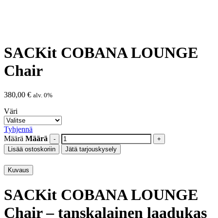
SACKit COBANA LOUNGE
Chair
380,00
€
alv. 0%
Väri
Tyhjennä
Määrä
Määrä
Lisää ostoskoriin
Jätä tarjouskysely
Kuvaus
SACKit COBANA LOUNGE
Chair – tanskalainen laadukas