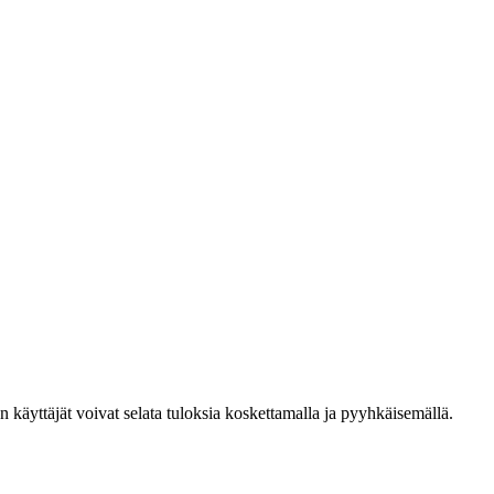
den käyttäjät voivat selata tuloksia koskettamalla ja pyyhkäisemällä.