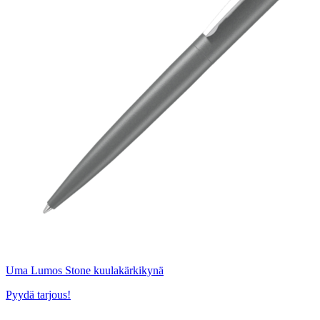
Uma Lumos Stone kuulakärkikynä
Pyydä tarjous!