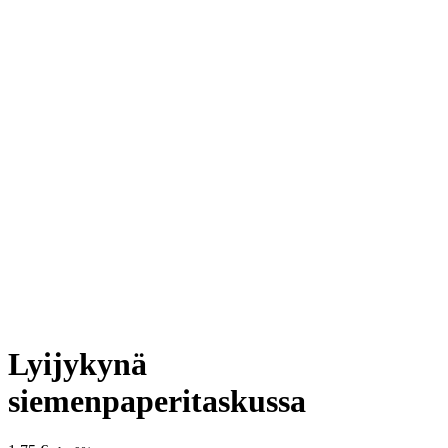
Lyijykynä
siemenpaperitaskussa