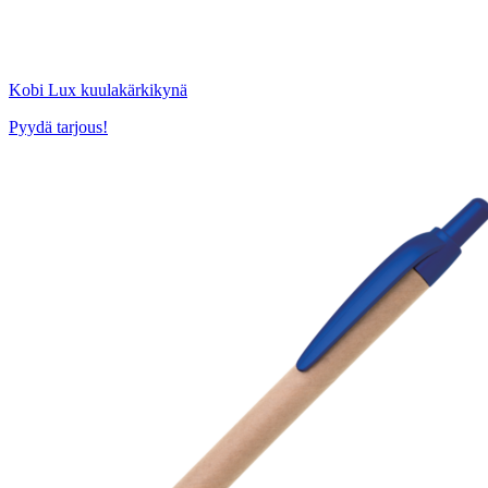
Kobi Lux kuulakärkikynä
Pyydä tarjous!