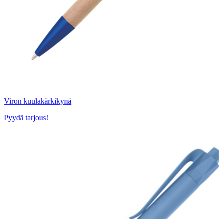
Viron kuulakärkikynä
Pyydä tarjous!