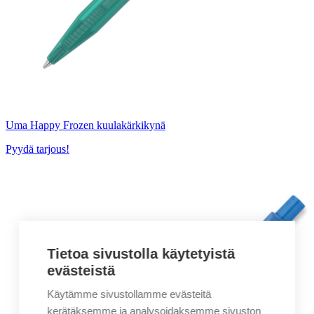
Uma Happy Frozen kuulakärkikynä
Pyydä tarjous!
Tietoa sivustolla käytetyistä
evästeistä
Käytämme sivustollamme evästeitä
kerätäksemme ja analysoidaksemme sivuston