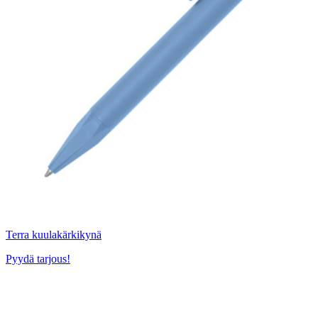
Terra kuulakärkikynä
Pyydä tarjous!