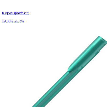
Kirjoituspöytäsetti
19,00
€
alv. 0%