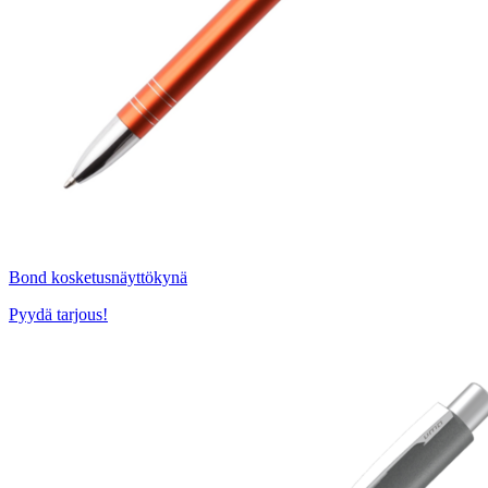
Bond kosketusnäyttökynä
Pyydä tarjous!