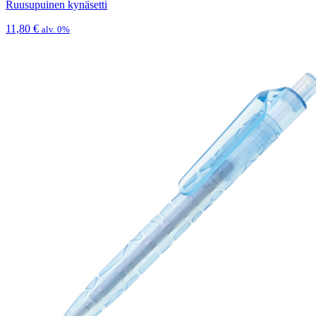
Ruusupuinen kynäsetti
11,80
€
alv. 0%