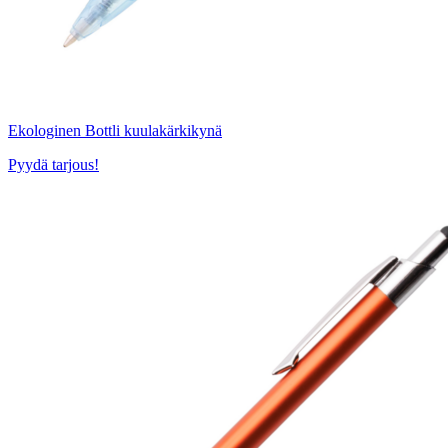
Ekologinen Bottli kuulakärkikynä
Pyydä tarjous!