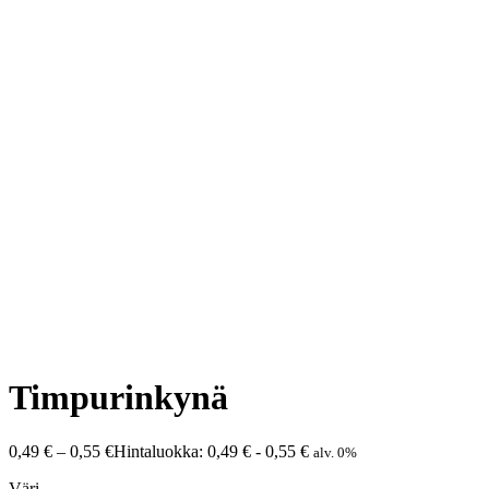
Timpurinkynä
0,49
€
–
0,55
€
Hintaluokka: 0,49 € - 0,55 €
alv. 0%
Väri