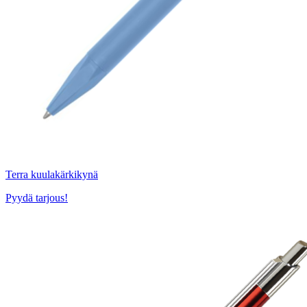
Terra kuulakärkikynä
Pyydä tarjous!