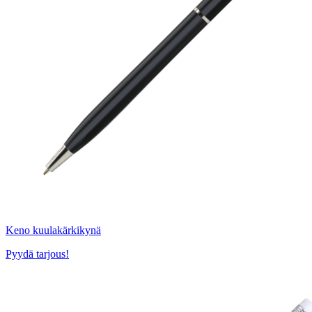
Keno kuulakärkikynä
Pyydä tarjous!