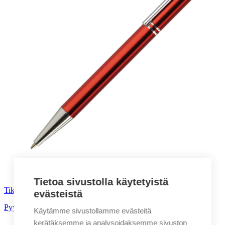
Tietoa sivustolla käytetyistä
Tiko kuulakärkikynä
evästeistä
Pyydä tarjous!
Käytämme sivustollamme evästeitä
kerätäksemme ja analysoidaksemme sivuston