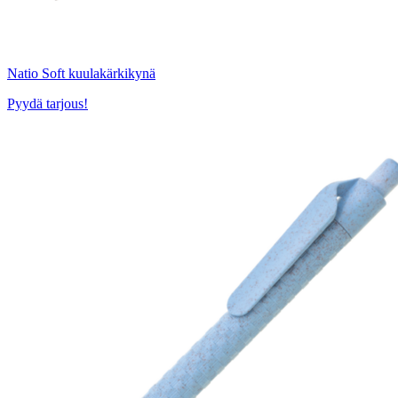
Natio Soft kuulakärkikynä
Pyydä tarjous!