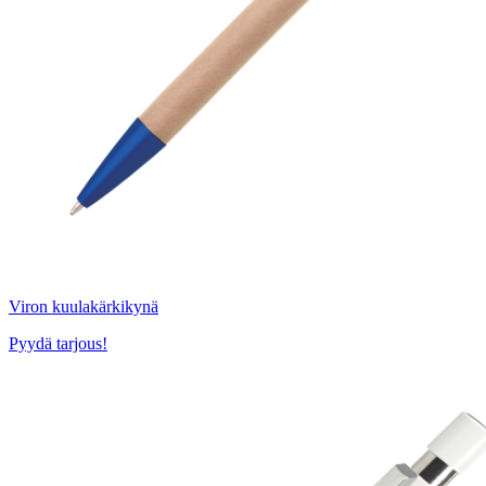
Viron kuulakärkikynä
Pyydä tarjous!