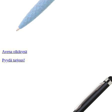
Avena olkikynä
Pyydä tarjous!