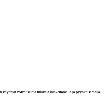
den käyttäjät voivat selata tuloksia koskettamalla ja pyyhkäisemällä.