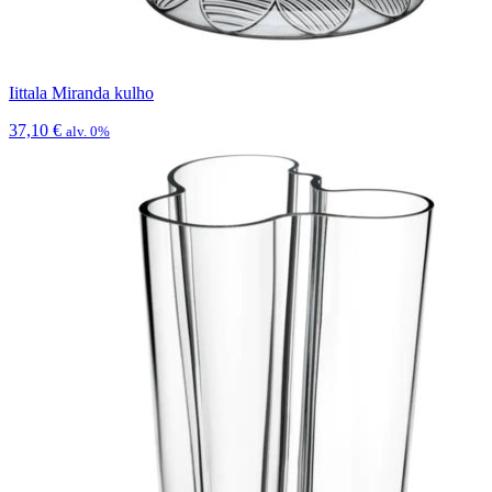
Iittala Miranda kulho
37,10
€
alv. 0%