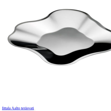
Iittala Aalto teräsvati