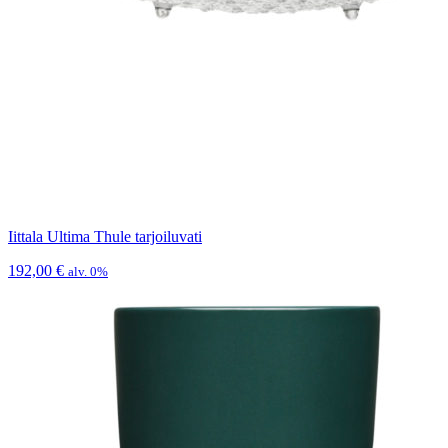
Iittala Ultima Thule tarjoiluvati
192,00
€
alv. 0%