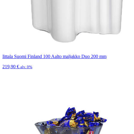
Iittala Suomi Finland 100 Aalto maljakko Duo 200 mm
219,90
€
alv. 0%