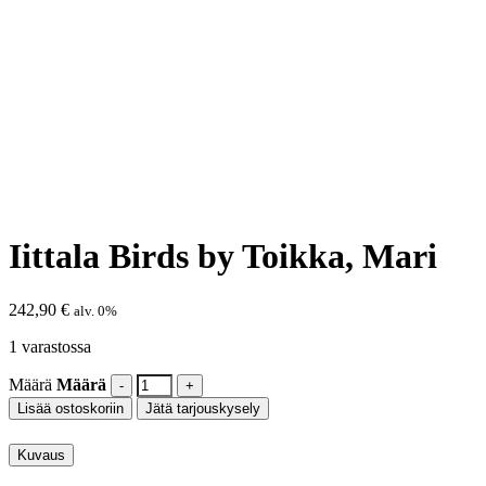
Iittala Birds by Toikka, Mari
242,90
€
alv. 0%
1 varastossa
Määrä
Määrä
Lisää ostoskoriin
Jätä tarjouskysely
Kuvaus