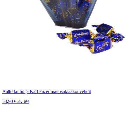
Aalto kulho ja Karl Fazer maitosuklaakonvehdit
53,90
€
alv. 0%