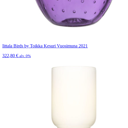
Iittala Birds by Toikka Kesuri Vuosimuna 2021
322,80
€
alv. 0%