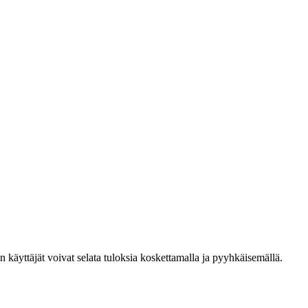
den käyttäjät voivat selata tuloksia koskettamalla ja pyyhkäisemällä.