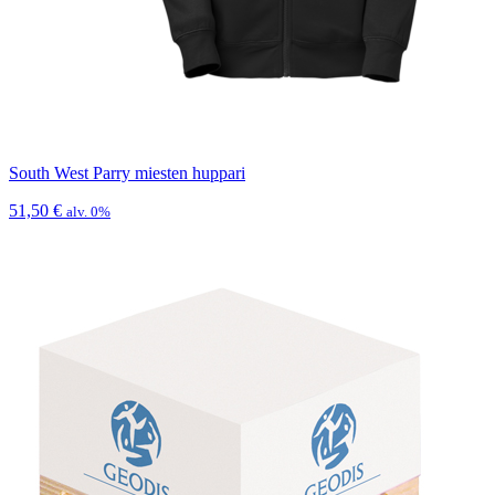
South West Parry miesten huppari
51,50
€
alv. 0%