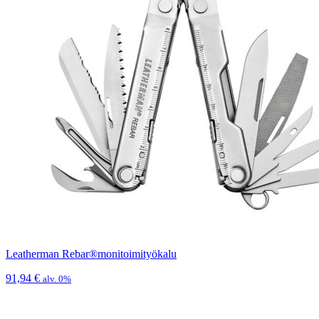
Leatherman Rebar®monitoimityökalu
91,94
€
alv. 0%