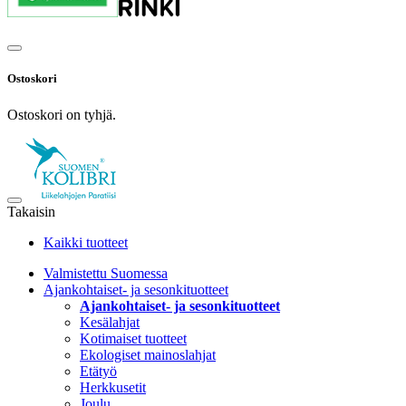
Ostoskori
Ostoskori on tyhjä.
Takaisin
Kaikki tuotteet
Valmistettu Suomessa
Ajankohtaiset- ja sesonkituotteet
Ajankohtaiset- ja sesonkituotteet
Kesälahjat
Kotimaiset tuotteet
Ekologiset mainoslahjat
Etätyö
Herkkusetit
Joulu