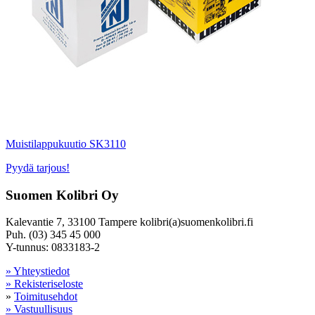
Muistilappukuutio SK3110
Pyydä tarjous!
Suomen Kolibri Oy
Kalevantie 7, 33100 Tampere kolibri(a)suomenkolibri.fi
Puh. (03) 345 45 000
Y-tunnus: 0833183-2
» Yhteystiedot
» Rekisteriseloste
»
Toimitusehdot
» Vastuullisuus