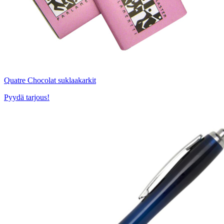
Quatre Chocolat suklaakarkit
Pyydä tarjous!