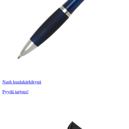
Nash kuulakärkikynä
Pyydä tarjous!