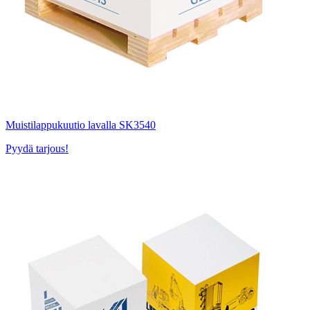
Muistilappukuutio lavalla SK3540
Pyydä tarjous!