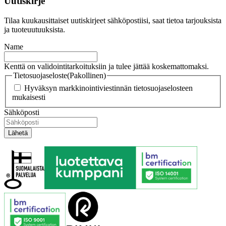
Uutiskirje
Tilaa kuukausittaiset uutiskirjeet sähköpostiisi, saat tietoa tarjouksista
ja tuoteuutuuksista.
Name
Kenttä on validointitarkoituksiin ja tulee jättää koskemattomaksi.
Tietosuojaseloste
(Pakollinen)
Hyväksyn markkinointiviestinnän tietosuojaselosteen
mukaisesti
Sähköposti