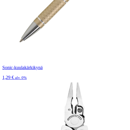
Sonic-kuulakärkikynä
1,29
€
alv. 0%