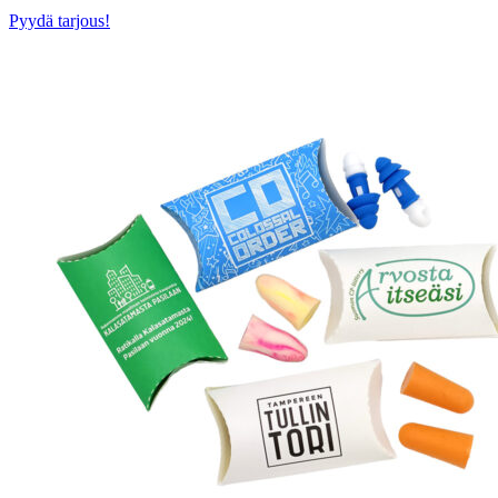
Pyydä tarjous!