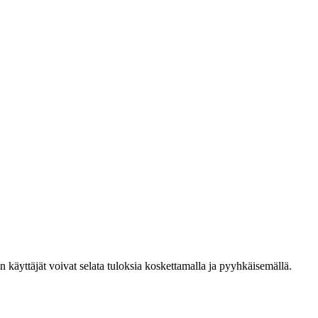
den käyttäjät voivat selata tuloksia koskettamalla ja pyyhkäisemällä.