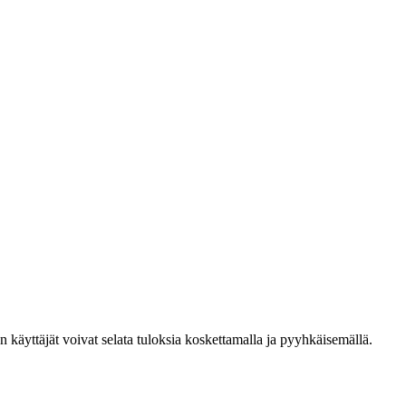
den käyttäjät voivat selata tuloksia koskettamalla ja pyyhkäisemällä.