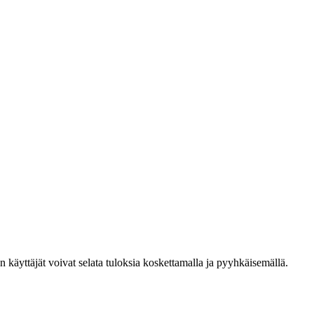
den käyttäjät voivat selata tuloksia koskettamalla ja pyyhkäisemällä.