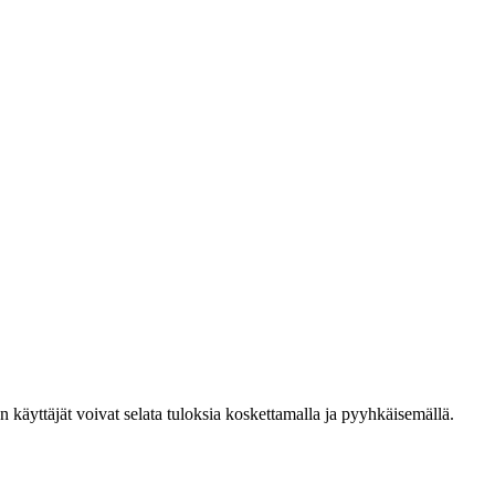
den käyttäjät voivat selata tuloksia koskettamalla ja pyyhkäisemällä.