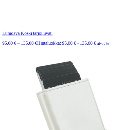
Lumoava Koski tarjoiluvati
95,00
€
–
135,00
€
Hintaluokka: 95,00 € - 135,00 €
alv. 0%