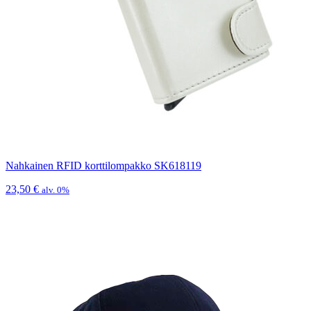
Nahkainen RFID korttilompakko SK618119
23,50
€
alv. 0%