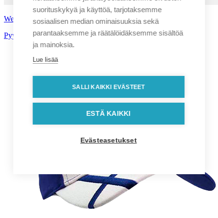
suorituskykyä ja käyttöä, tarjotaksemme
Webkameran suojus
sosiaalisen median ominaisuuksia sekä
parantaaksemme ja räätälöidäksemme sisältöä
Pyydä tarjous!
ja mainoksia.
Lue lisää
SALLI KAIKKI EVÄSTEET
ESTÄ KAIKKI
Evästeasetukset