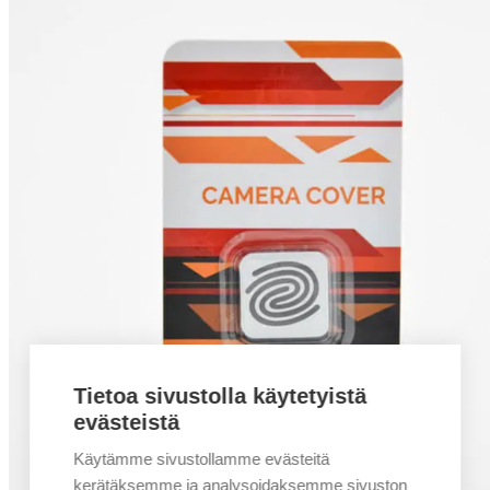
Tietoa sivustolla käytetyistä
evästeistä
Käytämme sivustollamme evästeitä
kerätäksemme ja analysoidaksemme sivuston