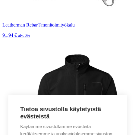
Leatherman Rebar®monitoimityökalu
91,94
€
alv. 0%
Tietoa sivustolla käytetyistä
evästeistä
Käytämme sivustollamme evästeitä
kerätäksemme ja analysoidaksemme sivuston