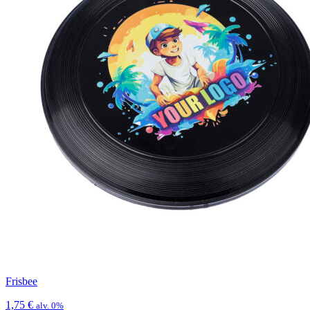
Frisbee
1,75
€
alv. 0%