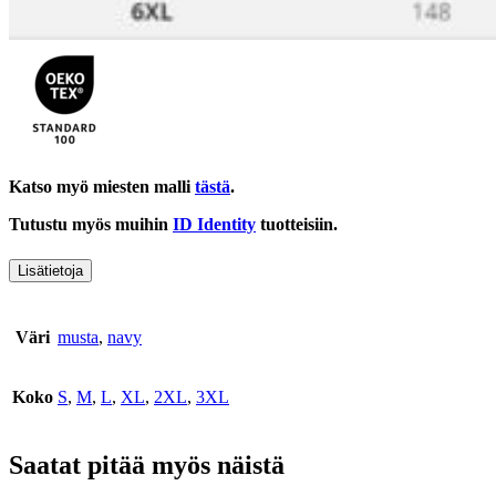
Katso myö miesten malli
tästä
.
Tutustu myös muihin
ID Identity
tuotteisiin.
Lisätietoja
Väri
musta
,
navy
Koko
S
,
M
,
L
,
XL
,
2XL
,
3XL
Saatat pitää myös näistä