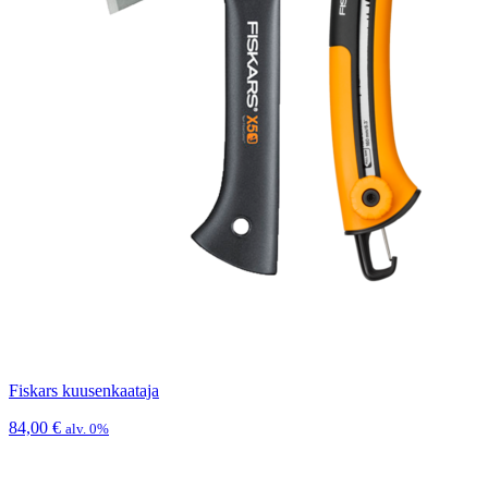
Fiskars kuusenkaataja
84,00
€
alv. 0%