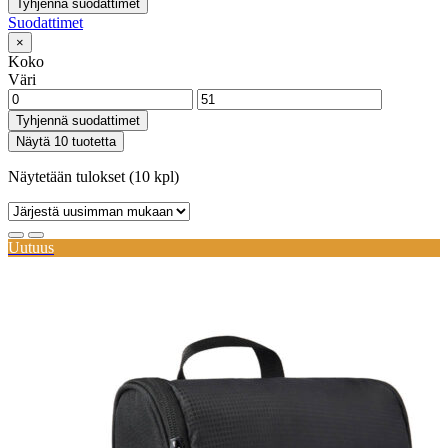
Tyhjennä suodattimet
Suodattimet
×
Koko
Väri
Tyhjennä suodattimet
Näytä 10 tuotetta
Näytetään tulokset (10 kpl)
Uutuus