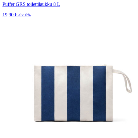
Puffer GRS toilettilaukku 8 L
19,90
€
alv. 0%