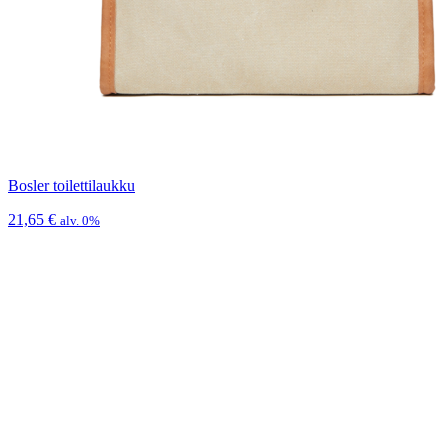
Bosler toilettilaukku
21,65
€
alv. 0%