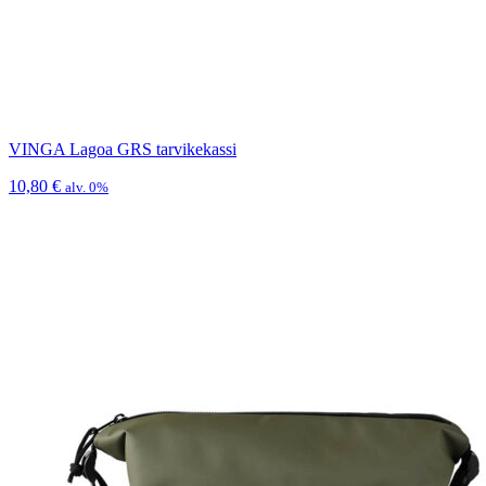
VINGA Lagoa GRS tarvikekassi
10,80
€
alv. 0%