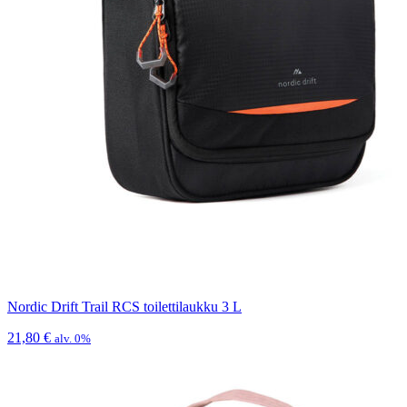
Nordic Drift Trail RCS toilettilaukku 3 L
21,80
€
alv. 0%