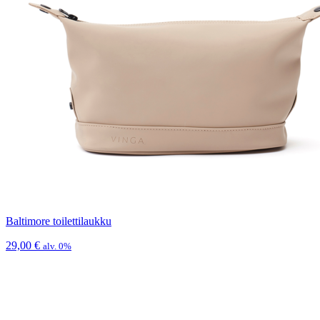
Baltimore toilettilaukku
29,00
€
alv. 0%