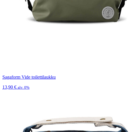
Sagaform Vide toilettilaukku
13,90
€
alv. 0%