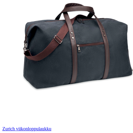
Zurich viikonloppulaukku