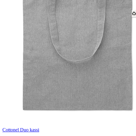
Cottonel Duo kassi