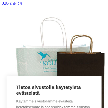
3,85
€
alv. 0%
Tietoa sivustolla käytetyistä
evästeistä
Käytämme sivustollamme evästeitä
kerätäksemme ja analysoidaksemme sivuston