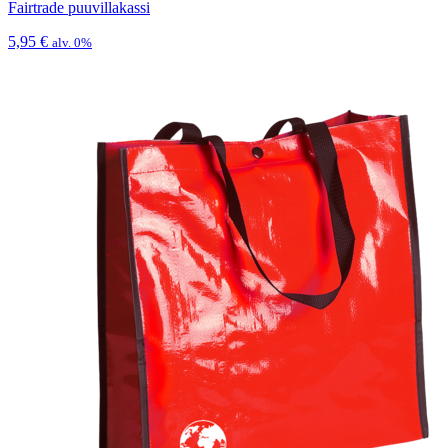
Fairtrade puuvillakassi
5,95
€
alv. 0%