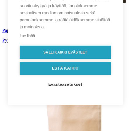
suorituskykyä ja käyttöä, tarjotaksemme
sosiaalisen median ominaisuuksia sekä
parantaaksemme ja räätälöidäksemme sisältöä
ja mainoksia.
Paperikassit omalla toteutuksella
Lue lisää
Pyydä tarjous!
SALLI KAIKKI EVÄSTEET
ESTÄ KAIKKI
Evästeasetukset