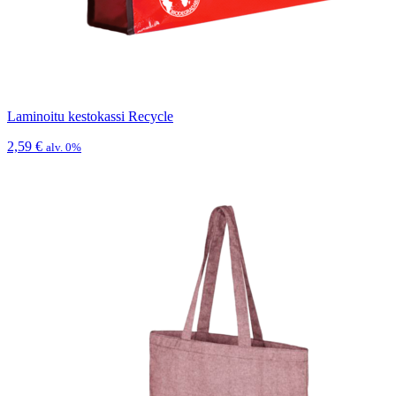
Laminoitu kestokassi Recycle
2,59
€
alv. 0%