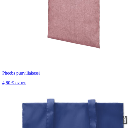
Pheebs puuvillakassi
4,80
€
alv. 0%