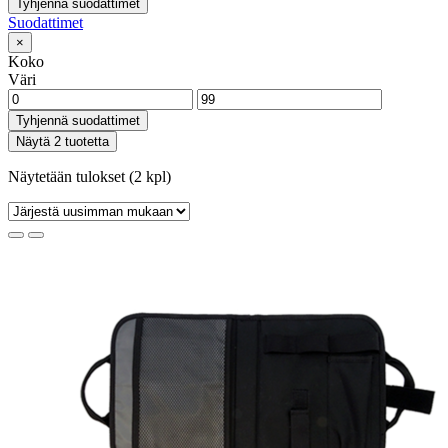
Tyhjennä suodattimet
Suodattimet
×
Koko
Väri
Tyhjennä suodattimet
Näytä 2 tuotetta
Näytetään tulokset (2 kpl)