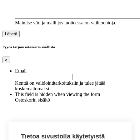
Mainitse väri ja malli jos tuotteessa on vaihtoehtoja.
Pyydä tarjous ostoskorin sisällöstä
×
Email
Kenttä on validointitarkoituksiin ja tulee jättää
koskemattomaksi.
This field is hidden when viewing the form
Ostoskorin sisältö
Tietoa sivustolla käytetyistä