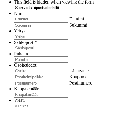
This field is hidden when viewing the form
Nimi
Etunimi
Sukunimi
Yritys
Sähköposti
*
Puhelin
Osoitetiedot
Lähiosoite
Kaupunki
Postinumero
Kappalemäärä
Viesti