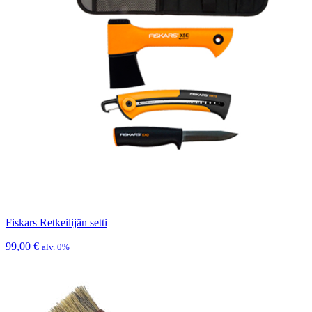
Fiskars Retkeilijän setti
99,00
€
alv. 0%